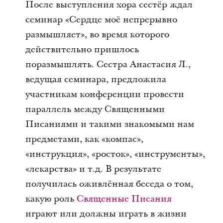
После выступления хора сестёр ждал
семинар «Сердце моё непрерывно
размышляет», во время которого
действительно пришлось
поразмышлять. Сестра Анастасия Л.,
ведущая семинара, предложила
участникам конференции провести
параллель между Священными
Писаниями и такими знакомыми нам
предметами, как «компас»,
«инструкция», «росток», «инструменты»,
«лекарства» и т.д. В результате
получилась оживлённая беседа о том,
какую роль
Священные Писания
играют или должны играть в жизни