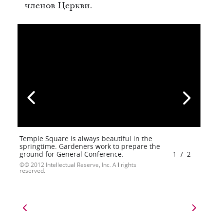
членов Церкви.
Temple Square is always beautiful in the
springtime. Gardeners work to prepare the
ground for General Conference.
1
/
2
© 2012 Intellectual Reserve, Inc. All rights
reserved.