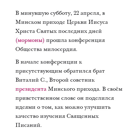
В минувшую субботу, 22 апреля, в
Минском приходе Церкви Иисуса
Христа Святых последних дней
(мормоны)
прошла конференция
Общества милосердия.
В начале конференции к
присутствующим обратился брат
Виталий С., Второй советник
президента
Минского прихода. В своём
приветственном слове он поделился
идеями о том, как можно улучшить
качество изучения Священных
Писаний.