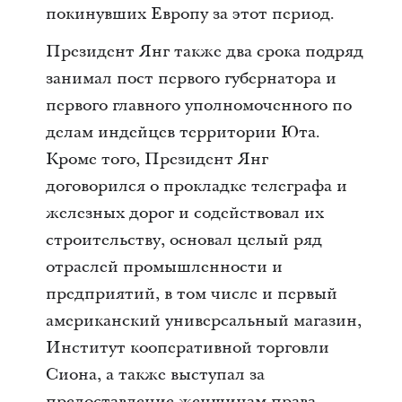
покинувших Европу за этот период.
Президент Янг также два срока подряд
занимал пост первого губернатора и
первого главного уполномоченного по
делам индейцев территории Юта.
Кроме того, Президент Янг
договорился о прокладке телеграфа и
железных дорог и содействовал их
строительству, основал целый ряд
отраслей промышленности и
предприятий, в том числе и первый
американский универсальный магазин,
Институт кооперативной торговли
Сиона, а также выступал за
предоставление женщинам права