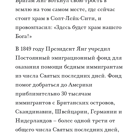
Бригам Янг воткнул свою трость в
землю на том самом месте, где сейчас
стоит храм в Солт-Лейк-Сити, и
провозгласил: «Здесь будет храм нашего
Бога!»
В 1849 году Президент Янг учредил
Постоянный эмиграционный фонд для
оказания помощи бедным иммигрантам
из числа Святых последних дней. Фонд
помог добраться до Америки
приблизительно 30 тысячам
иммигрантов с Британских островов,
Скандинавии, Швейцарии, Германии и
Нидерландов – более одной трети от
общего числа Святых последних дней,