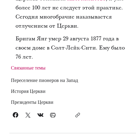
более 100 лет не следует этой практике.
Сегодня многобрачие наказывается
отлучением от Церкви.
Бригам Янг умер 29 августа 1877 года в
своем доме в Солт-Лейк-Сити. Ему было
76 лет.
Связанные темы
Переселение пионеров на Запад
История Церкви
Президенты Церкви