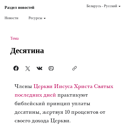
Беларусь
-
Pусский
Раздел новостей
Новости
Ресурсы
Тема
Десятина
Члены
Церкви Иисуса Христа Святых
последних дней
практикуют
библейский принцип уплаты
десятины, жертвуя 10 процентов от
своего дохода Церкви.