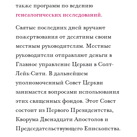
также программ по ведению
генеалогических исследований
.
Святые последних дней вручают
пожертвования от десятины своим
местным руководителям. Местные
руководители отправляют деньги в
Главное управление Церкви в Солт-
Лейк-Сити. В дальнейшем
уполномоченный Совет Церкви
занимается вопросами использования
этих священных фондов. Этот Совет
состоит из Первого Президентства,
Кворума Двенадцати Апостолов и
Председательствующего Епископства.