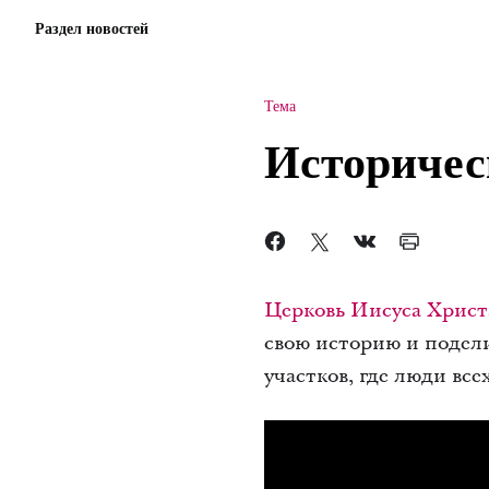
Раздел новостей
Тема
Историчес
Церковь Иисуса Христ
свою историю и подел
участков, где люди вс