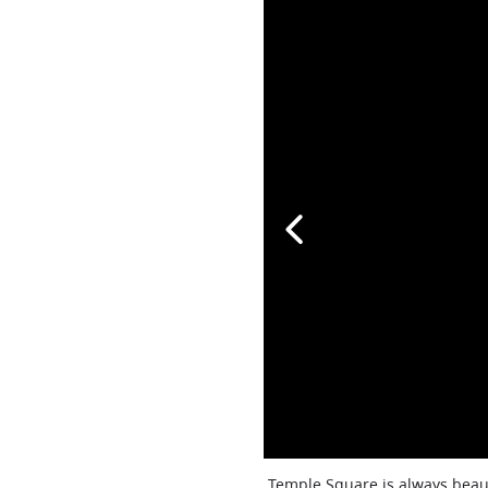
Temple Square is always beaut