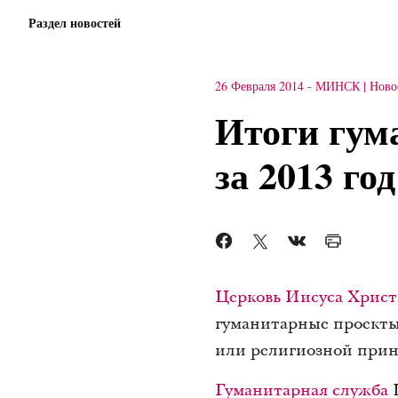
Раздел новостей
26 Февраля 2014
-
МИНСК
Ново
Итоги гум
за 2013 год
Церковь Иисуса Христ
гуманитарные проекты
или религиозной прин
Гуманитарная служба
Ц