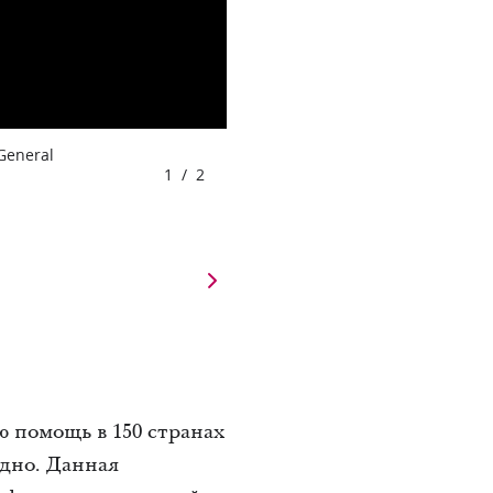
 General
1
/
2
 помощь в 150 странах
одно. Данная