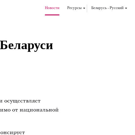
Новости
Ресурсы
Беларусь
-
Pусский
 Беларуси
и осуществляет
симо от национальной
понсирует