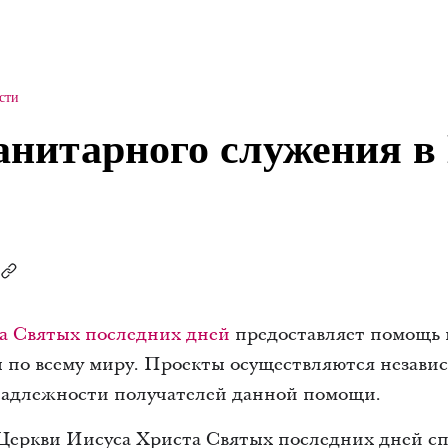
сти
анитарного служения в
а Святых последних дней
предоставляет помощь 
 по всему миру. Проекты осуществляются незави
адлежности получателей данной помощи.
еркви Иисуса Христа Святых последних дней с