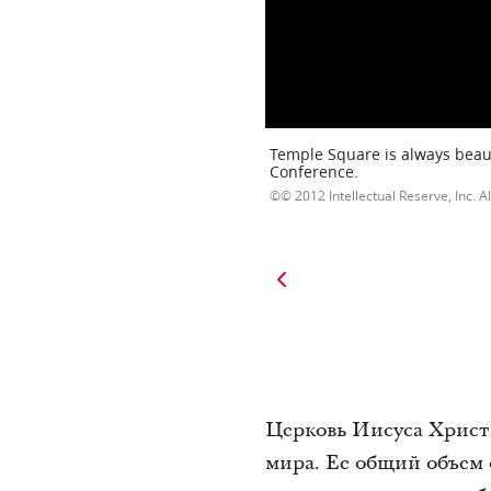
Temple Square is always beaut
Conference.
© 2012 Intellectual Reserve, Inc. Al
Церковь Иисуса Христ
мира. Ее общий объем 