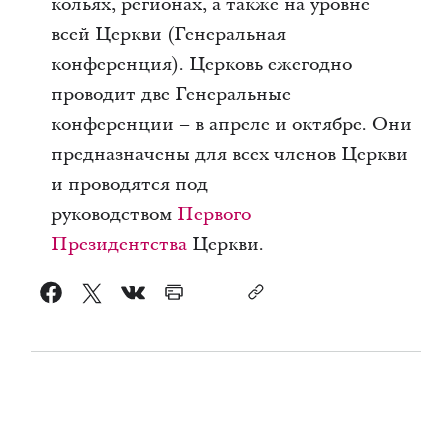
кольях, регионах, а также на уровне
всей Церкви (Генеральная
конференция). Церковь ежегодно
проводит две Генеральные
конференции – в апреле и октябре. Они
предназначены для всех членов Церкви
и проводятся под
руководством
Первого
Президентства
Церкви.