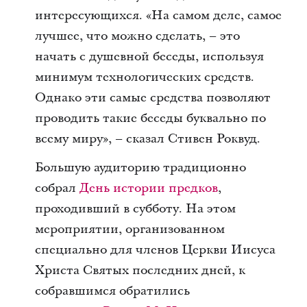
интересующихся. «На самом деле, самое
лучшее, что можно сделать, – это
начать с душевной беседы, используя
минимум технологических средств.
Однако эти самые средства позволяют
проводить такие беседы буквально по
всему миру», – сказал Стивен Роквуд.
Большую аудиторию традиционно
собрал
День истории предков
,
проходивший в субботу. На этом
мероприятии, организованном
специально для членов Церкви Иисуса
Христа Святых последних дней, к
собравшимся обратились