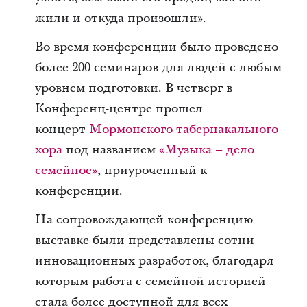
жили и откуда произошли».
Во время конференции было проведено
более 200 семинаров для людей с любым
уровнем подготовки. В четверг в
Конференц-центре прошел
концерт
Мормонского табернакального
хора
под названием
«Музыка – дело
семейное»
, приуроченный к
конференции.
На сопровождающей конференцию
выставке были представлены сотни
инновационных разработок, благодаря
которым работа с семейной историей
стала более доступной для всех