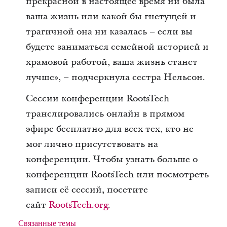
прекрасной в настоящее время ни была
ваша жизнь или какой бы гнетущей и
трагичной она ни казалась – если вы
будете заниматься семейной историей и
храмовой работой, ваша жизнь станет
лучше», – подчеркнула сестра Нельсон.
Сессии конференции RootsTech
транслировались онлайн в прямом
эфире бесплатно для всех тех, кто не
мог лично присутствовать на
конференции. Чтобы узнать больше о
конференции RootsTech или посмотреть
записи её сессий, посетите
сайт
RootsTech.org
.
Связанные темы