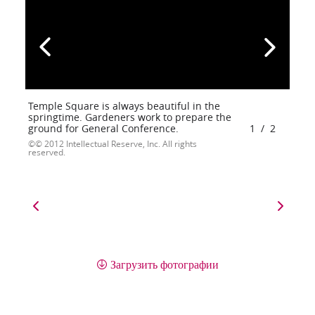
Temple Square is always beautiful in the
springtime. Gardeners work to prepare the
ground for General Conference.
1
/
2
© 2012 Intellectual Reserve, Inc. All rights
reserved.
Загрузить фотографии