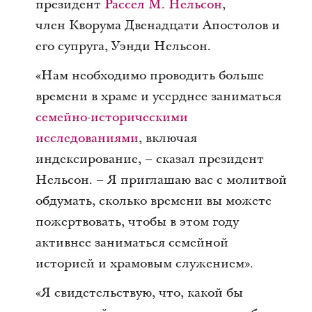
президент
Рассел М. Нельсон
,
член Кворума Двенадцати Апостолов и
его супруга, Уэнди Нельсон.
«Нам необходимо проводить больше
времени в храме и усерднее заниматься
семейно-историческими
исследованиями
, включая
индексирование, – сказал президент
Нельсон. – Я приглашаю вас с молитвой
обдумать, сколько времени вы можете
пожертвовать, чтобы в этом году
активнее заниматься семейной
историей и храмовым служением».
«Я свидетельствую, что, какой бы