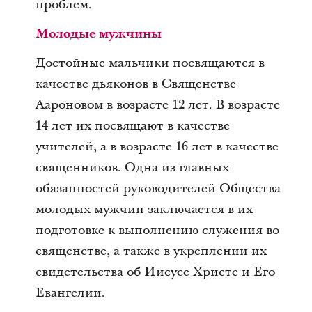
проблем.
Молодые мужчины
Достойные мальчики посвящаются в
качестве дьяконов в Священстве
Аароновом в возрасте 12 лет. В возрасте
14 лет их посвящают в качестве
учителей, а в возрасте 16 лет в качестве
священников. Одна из главных
обязанностей руководителей Общества
молодых мужчин заключается в их
подготовке к выполнению служения во
священстве, а также в укреплении их
свидетельства об Иисусе Христе и Его
Евангелии.