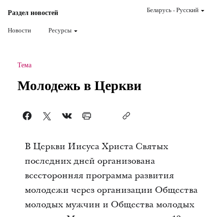
Беларусь
-
Pусский
Раздел новостей
Новости
Ресурсы
Тема
Молодежь в Церкви
В Церкви Иисуса Христа Святых
последних дней организована
всесторонняя программа развития
молодежи через организации Общества
молодых мужчин и Общества молодых