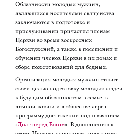
Обязанности молодых мужчин,
являющихся носителями священства
заключаются в подготовке и
прислуживании причастия членам
Церкви во время воскресных
Богослужений, а также в посещении и
обучении членов Церкви в их домах и
сборе пожертвований для бедных.
Организация молодых мужчин ставит
своей целью подготовку молодых людей
к будущим обязанностям в семье, в
личной жизни и в обществе через
программу достижений под названием
«
Долг перед Богом
». В дополнению к
этому Церковь спонсирует программу