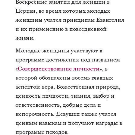
Воскресные занятия для женщин в
Церкви, во время которых молодые
женщины учатся принципам Евангелия
и их применению в повседневной
жизни.
Молодые женщины участвуют в
программе достижения под названием
«
Совершенствование личности
», в
которой обозначены восемь главных
аспектов: вера, Божественная природа,
ценность личности, знания, выбор и
ответственность, добрые дела и
непорочность. Девушки также учатся
ценным навыкам и получают награды в
программе походов.