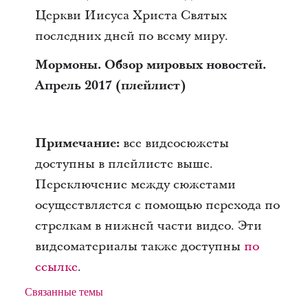
Церкви Иисуса Христа Святых
последних дней по всему миру.
Мормоны. Обзор мировых новостей.
Апрель 2017 (плейлист)
Примечание:
все видеосюжеты
доступны в плейлисте выше.
Переключение между сюжетами
осуществляется с помощью перехода по
стрелкам в нижней части видео. Эти
видеоматериалы также доступны
по
ссылке
.
Связанные темы