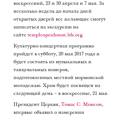
воскресений, 23 и 30 апреля и 7 мая. За
несколько недель до начала дней
открытых дверей все желающие смогут
записаться на экскурсию на
сайте
templeopenhouse.lds.org
.
Культурно-концертная программа
пройдет в субботу, 20 мая 2017 года и
будет состоять из музыкальных и
танцевальных номеров,
подготовленных местной мормонской
молодежью. Храм будет посвящен на
следующий день ‒ в воскресенье, 21 мая.
Президент Церкви,
Томас С. Монсон
,
впервые объявил о намерении