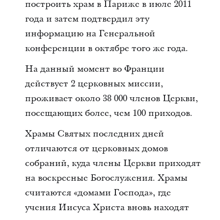
построить храм в Париже в июле 2011
года и затем подтвердил эту
информацию на Генеральной
конференции в октябре того же года.
На данный момент во Франции
действует 2 церковных миссии,
проживает около 38 000 членов Церкви,
посещающих более, чем 100 приходов.
Храмы Святых последних дней
отличаются от церковных домов
собраний, куда члены Церкви приходят
на воскресные Богослужения. Храмы
считаются «домами Господа», где
учения Иисуса Христа вновь находят