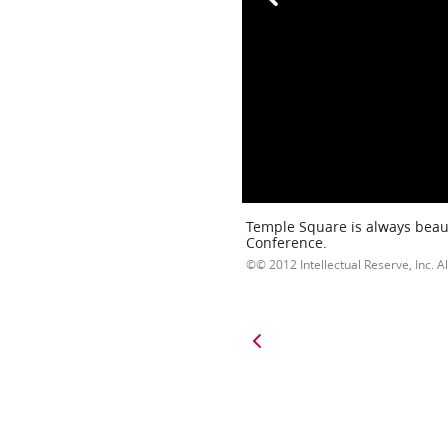
Temple Square is always beaut
Conference.
© 2012 Intellectual Reserve, Inc. Al