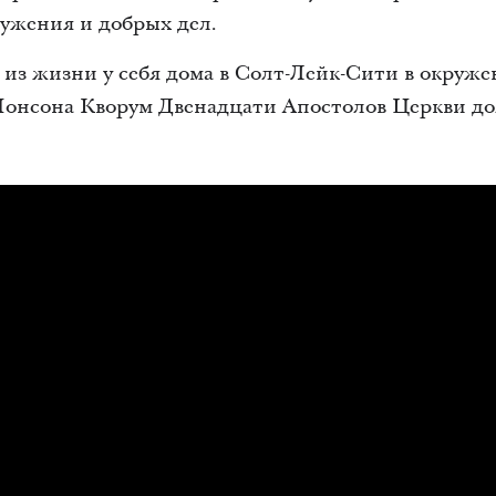
лужения и добрых дел.
из жизни у себя дома в Солт-Лейк-Сити в окруже
онсона Кворум Двенадцати Апостолов Церкви до