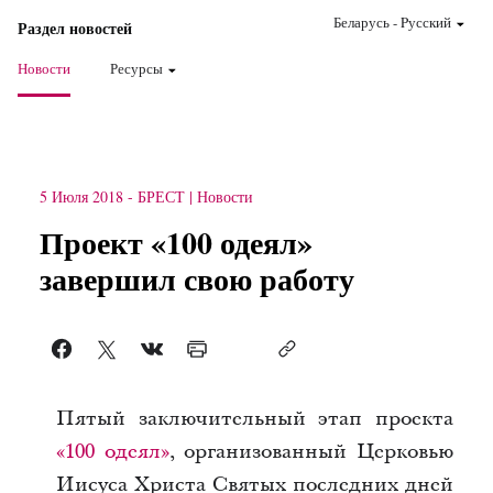
Беларусь
-
Pусский
Раздел новостей
Новости
Ресурсы
5 Июля 2018
-
БРЕСТ
Новости
Проект «100 одеял»
завершил свою работу
Пятый заключительный этап проекта
«100 одеял»
, организованный Церковью
Иисуса Христа Святых последних дней