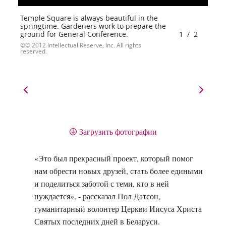
Temple Square is always beautiful in the
springtime. Gardeners work to prepare the
ground for General Conference.
1
/
2
© 2012 Intellectual Reserve, Inc. All rights
reserved.
Загрузить фотографии
«Это был прекрасный проект, который помог
нам обрести новых друзей, стать более едиными
и поделиться заботой с теми, кто в ней
нуждается», - рассказал Пол Датсон,
гуманитарный волонтер Церкви Иисуса Христа
Святых последних дней в Беларуси.