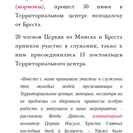
(мормоны)
, прошел 30 июня в
Территориальном центре неподалеку
от Бреста.
20 членов Церкви из Минска и Бреста
приняли участие в служении, также к
ним присоединились 13 постояльцев
Территориального центра.
«Вместе с нами принимали участие в служении
двое молодых людей, проживающих в
Территориальном центре, которые, несмотря на
их проблемы со здоровьем, привнесли особую
радость и энтузиазм в наше мероприятие, -
рассказала Венди Датсон,
гуманитарный
волонтер Церкви Иисуса Христа Святых
последних дней в Беларуси. – Также было