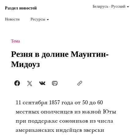
Беларусь
-
Pусский
Раздел новостей
Новости
Ресурсы
Тема
Резня в долине Маунтин-
Мидоуз
11 сентября 1857 года от 50 до 60
местных ополченцев из южной Юты
при поддержке союзников из числа
американских индейцев зверски