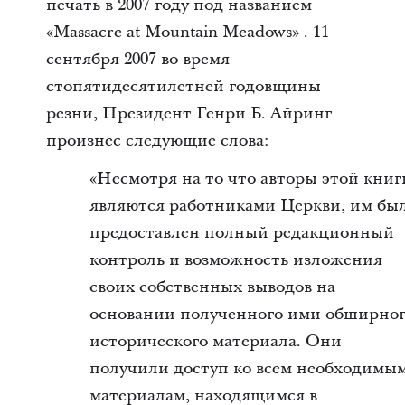
печать в 2007 году под названием
«Massacre at Mountain Meadows» . 11
сентября 2007 во время
стопятидесятилетней годовщины
резни, Президент Генри Б. Айринг
произнес следующие слова:
«Несмотря на то что авторы этой книг
являются работниками Церкви, им бы
предоставлен полный редакционный
контроль и возможность изложения
своих собственных выводов на
основании полученного ими обширно
исторического материала. Они
получили доступ ко всем необходимы
материалам, находящимся в