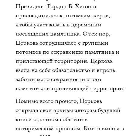
Президент Гордон Б. Хинкли
присоединился к потомкам жертв,
чтобы участвовать в церемонии
посвящения памятника. С тех пор,
Церковь сотрудничает с группами
потомков по сохранению памятника и
прилегающей территории. Церковь
взяла на себя обязательство и впредь
заботиться о сохранности этого
памятника и прилегающей территории.
Помимо всего прочего, Церковь
открыла свои архивы авторам будущей
книги о данном событии в
историческом прошлом. Книга вышла в