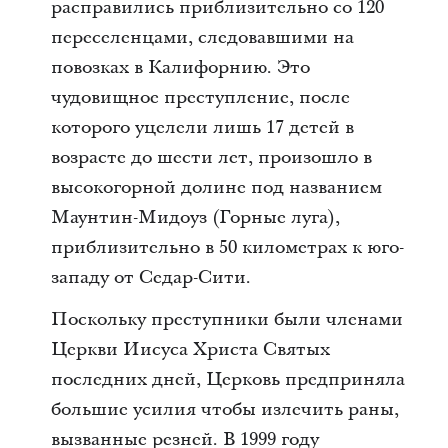
расправились приблизительно со 120
переселенцами, следовавшими на
повозках в Калифорнию. Это
чудовищное преступление, после
которого уцелели лишь 17 детей в
возрасте до шести лет, произошло в
высокогорной долине под названием
Маунтин-Мидоуз (Горные луга),
приблизительно в 50 километрах к юго-
западу от Седар-Сити.
Поскольку преступники были членами
Церкви Иисуса Христа Святых
последних дней, Церковь предприняла
большие усилия чтобы излечить раны,
вызванные резней. В 1999 году