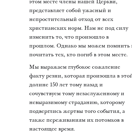
этом месте члены нашей Церкви,
представляет собой ужасный и
непростительный отход от всех
христианских норм. Нам не под силу
изменить то, что произошло в
прошлом. Однако мы можем помнить 
почитать тех, кто погиб в этом месте.
Мы выражаем глубокое сожаление
факту резни, которая произошла в это
долине 150 лет тому назад и
сочувствуем тому незаслуженному и
невыразимому страданию, которому
подверглись жертвы того события, а
также переживаниям их потомков в
настоящее время.