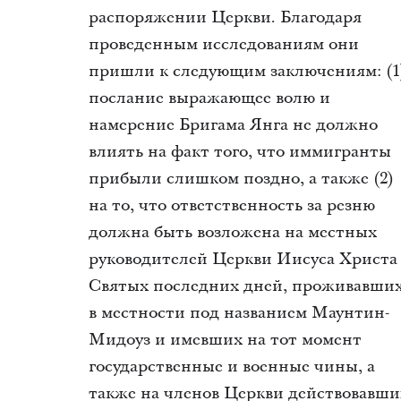
распоряжении Церкви. Благодаря
проведенным исследованиям они
пришли к следующим заключениям: (1
послание выражающее волю и
намерение Бригама Янга не должно
влиять на факт того, что иммигранты
прибыли слишком поздно, а также (2)
на то, что ответственность за резню
должна быть возложена на местных
руководителей Церкви Иисуса Христа
Святых последних дней, проживавши
в местности под названием Маунтин-
Мидоуз и имевших на тот момент
государственные и военные чины, а
также на членов Церкви действовавши