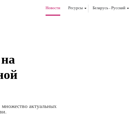
Новости
Ресурсы
Беларусь
-
Pусский
 на
ной
и множество актуальных
ви.