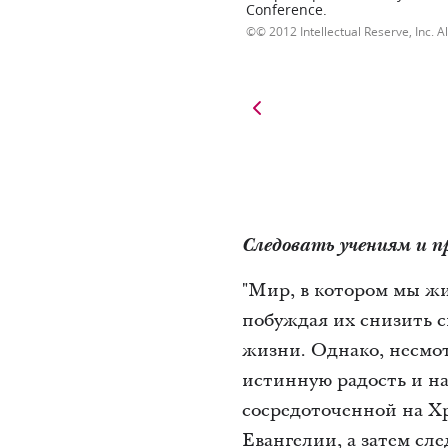
Conference.
© 2012 Intellectual Reserve, Inc. Al
Следовать учениям и 
"Мир, в котором мы жи
побуждая их снизить с
жизни. Однако, несмо
истинную радость и н
сосредоточенной на Хр
Евангелии, а затем сле