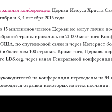
еральная конференция
Церкви Иисуса Христа Св
ября и 3, 4 октября 2015 года.
з 15 миллионов членов Церкви не могут лично п
браний транслировались из 21 000-местного Конф
США, по спутниковой связи и через Интернет бол
 в более чем 100 странах. Кроме того, Церковь пе
те LDS.org, через канал Генеральной конференции
уководителей на конференции переведены на 94 
риводятся отрывки некоторых из этих посланий.