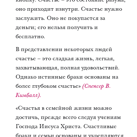
оно приходит изнутри. Счастье нужно
заслужить. Оно не покупается за
деньги; его нельзя получить и
бесплатно.
В представлении некоторых людей
счастье – это сладкая жизнь, легкая,
захватывающая, полная удовольствий.
Однако истинные браки основаны на
более глубоком счастье»
(Спенсер В.
Кимбалл).
«Счастья в семейной жизни можно
достичь, прежде всего следуя учениям
Господа Иисуса Христа. Счастливые
браки и семьи основаны и укрепляются