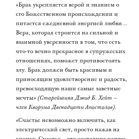
«Брак укрепляется верой и знанием о
его Божественном происхождении и
питается ежедневной энергией любви…
Вера, которая строится на сильной и
взаимной уверенности в том, что есть
что-то вечно прекрасное в супружеских
отношениях, поможет противостоять
злу. Брак должен быть красивым и
приносящим удовлетворение и радость,
превосходящую наши самые заветные
мечты»
(Старейшина Дэвид Б. Хейт –
.
член Кворума Двенадцати Апостолов)
«Счастье невозможно включить, как
электрический свет, просто нажав на
кнопку. Счастье – это состояние разума,