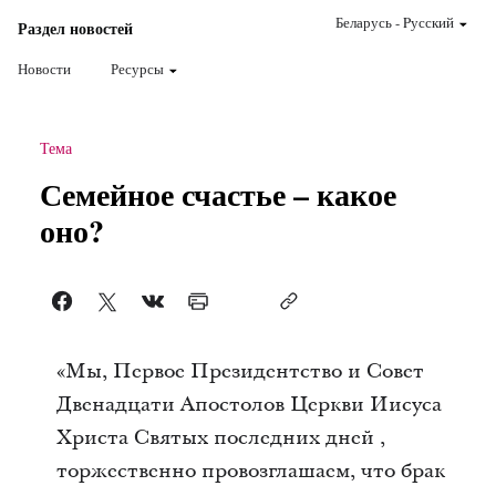
Беларусь
-
Pусский
Раздел новостей
Новости
Ресурсы
Тема
Семейное счастье – какое
оно?
«Мы, Первое Президентство и Совет
Двенадцати Апостолов Церкви Иисуса
Христа Святых последних дней ,
торжественно провозглашаем, что брак