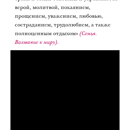
верой, молитвой, покаянием,
прощением, уважением, любовью,
состраданием, трудолюбием, а также
полноценным отдыхом»
(Семья.
Воззвание к миру).