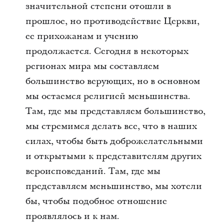
значительной степени отошли в
прошлое, но противодействие Церкви,
ее прихожанам и учению
продолжается. Сегодня в некоторых
регионах мира мы составляем
большинство верующих, но в основном
мы остаемся религией меньшинства.
Там, где мы представляем большинство,
мы стремимся делать все, что в наших
силах, чтобы быть доброжелательными
и открытыми к представителям других
вероисповеданий. Там, где мы
представляем меньшинство, мы хотели
бы, чтобы подобное отношение
проявлялось и к нам.