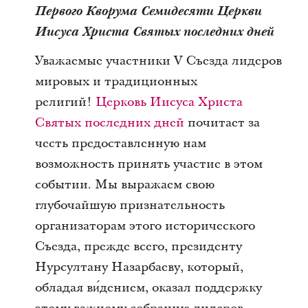
Первого Кворума Семидесяти Церкви
Иисуса Христа Святых последних дней
Уважаемые участники V Съезда лидеров
мировых и традиционных
религий!
Церковь Иисуса Христа
Святых последних дней
почитает за
честь предоставленную нам
возможность принять участие в этом
событии. Мы выражаем свою
глубочайшую признательность
организаторам этого исторического
Съезда, прежде всего, президенту
Нурсултану Назарбаеву, который,
обладая ви́дением, оказал поддержку