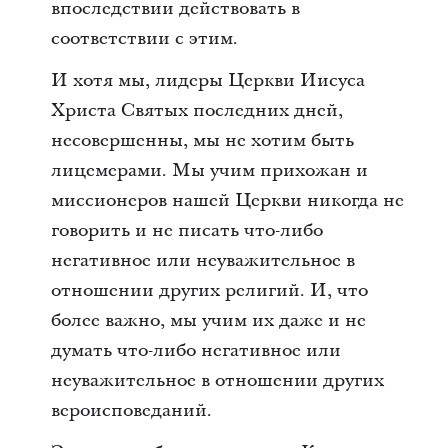
впоследствии действовать в
соответствии с этим.
И хотя мы, лидеры Церкви Иисуса
Христа Святых последних дней,
несовершенны, мы не хотим быть
лицемерами. Мы учим прихожан и
миссионеров нашей Церкви никогда не
говорить и не писать что-либо
негативное или неуважительное в
отношении других религий. И, что
более важно, мы учим их даже и не
думать что-либо негативное или
неуважительное в отношении других
вероисповеданий.