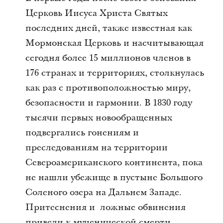
Церковь Иисуса Христа Святых
последних дней, также известная как
Мормонская Церковь и насчитывающая
сегодня более 15 миллионов членов в
176 странах и территориях, столкнулась
как раз с противоположностью миру,
безопасности и гармонии. В 1830 году
тысячи первых новообращенных
подвергались гонениям и
преследованиям на территории
Североамериканского континента, пока
не нашли убежище в пустыне Большого
Соленого озера на Дальнем Западе.
Притеснения и ложные обвинения
привели к мученической смерти