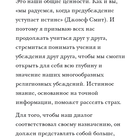
Это наши общие ценности. Как и вы,
«мы радуемся, когда предубеждение
уступает истине» (Джозеф Смит). И
поэтому я призываю всех нас
продолжать учиться друг у друга,
стремиться понимать учения и
убеждения друг друга, чтобы мы смогли
открыть для себя всю глубину и
значение наших многообразных
религиозных убеждений. Истинное
знание, основанное на точной
информации, поможет рассеять страх.
Для того, чтобы наш диалог
соответствовал своему назначению, он
должен представлять собой больше,