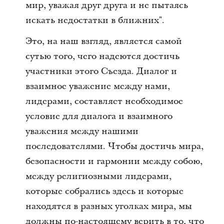
мир, уважая друг друга и не пытаясь
искать недостатки в ближних".
Это, на наш взгляд, является самой
сутью того, чего надеются достичь
участники этого Съезда. Диалог и
взаимное уважение между нами,
лидерами, составляет необходимое
условие для диалога и взаимного
уважения между нашими
последователями. Чтобы достичь мира,
безопасности и гармонии между собою,
между религиозными лидерами,
которые собрались здесь и которые
находятся в разных уголках мира, мы
должны по-настоящему верить в то, что