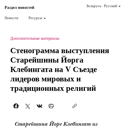
Беларусь
-
Pусский
Раздел новостей
Новости
Ресурсы
Дополнительные материалы
Стенограмма выступления
Старейшины Йорга
Клебингата на V Съезде
лидеров мировых и
традиционных религий
Старейшина Йорг Клебингат из