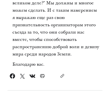
великом деле?" Мы должны и многое
можем сделать. И с таким намерением
я выражаю еще раз свою
признательность организаторам этого
съезда за то, что они собрали нас
вместе, чтобы способствовать
распространению доброй воли и девизу
мира среди народов Земли.
Благодарю вас.