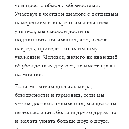
чем просто обмен любезностями.
Участвуя в честном диалоге с истинным
намерением и искренним желанием
учиться, мы сможем достичь
подлинного понимания, что, в свою
очередь, приведет ко взаимному
уважению. Человек, ничего не знающий
об убеждениях другого, не имеет права
на мнение.
Если мы хотим достичь мира,
безопасности и гармонии, если мы
хотим достичь понимания, мы должны
не только знать больше друг о друге, но
и желать узнать больше друг о друге.