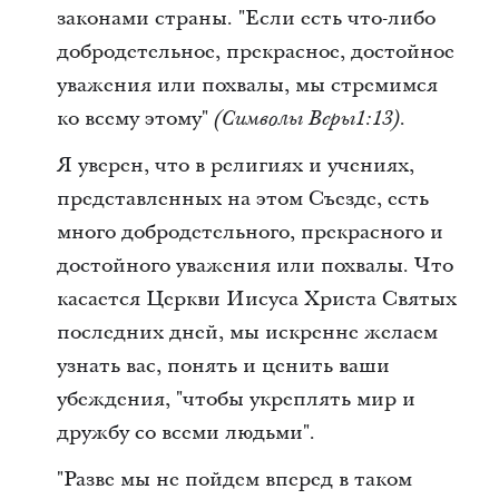
законами страны. "Если есть что-либо
добродетельное, прекрасное, достойное
уважения или похвалы, мы стремимся
ко всему этому"
.
(Символы Веры1:13)
Я уверен, что в религиях и учениях,
представленных на этом Съезде, есть
много добродетельного, прекрасного и
достойного уважения или похвалы. Что
касается Церкви Иисуса Христа Святых
последних дней, мы искренне желаем
узнать вас, понять и ценить ваши
убеждения, "чтобы укреплять мир и
дружбу со всеми людьми".
"Разве мы не пойдем вперед в таком