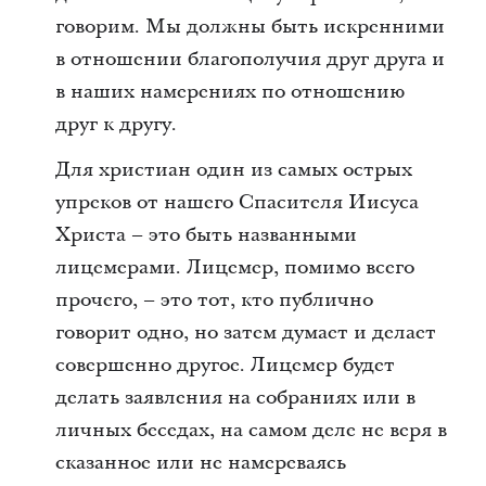
говорим. Мы должны быть искренними
в отношении благополучия друг друга и
в наших намерениях по отношению
друг к другу.
Для христиан один из самых острых
упреков от нашего Спасителя Иисуса
Христа – это быть названными
лицемерами. Лицемер, помимо всего
прочего, – это тот, кто публично
говорит одно, но затем думает и делает
совершенно другое. Лицемер будет
делать заявления на собраниях или в
личных беседах, на самом деле не веря в
сказанное или не намереваясь