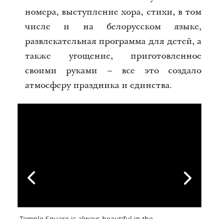
номера, выступление хора, стихи, в том
числе и на белорусском языке,
развлекательная программа для детей, а
также угощение, приготовленное
своими руками – все это создало
атмосферу праздника и единства.
Temple Square is always beautiful in the