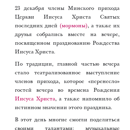
23 декабря члены Минского прихода
Церкви Иисуса Христа Святых
последних дней
(мормоны)
, а также их
друзья собрались вместе на вечере,
посвященном празднованию Рождества
Иисуса Христа.
По традиции, главной частью вечера
стало театрализованное выступление
членов прихода, которое «перенесло»
гостей вечера во времена Рождения
Иисуса Христа
, а также напомнило об
истинном значении этого праздника.
В этот день многие смогли поделиться
своими талантами: музыкальные