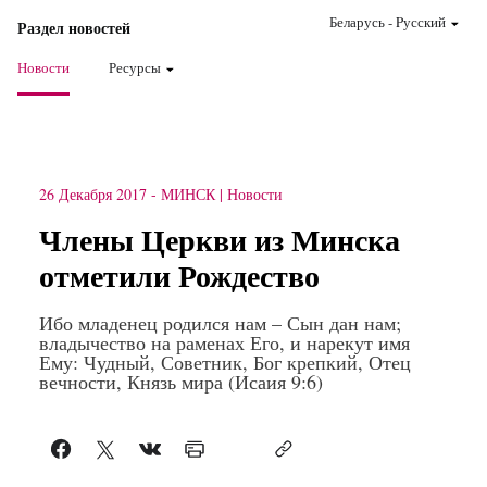
Беларусь
-
Pусский
Раздел новостей
Новости
Ресурсы
26 Декабря 2017
-
МИНСК
Новости
Члены Церкви из Минска
отметили Рождество
Ибо младенец родился нам – Сын дан нам;
владычество на раменах Его, и нарекут имя
Ему: Чудный, Советник, Бог крепкий, Отец
вечности, Князь мира (Исаия 9:6)