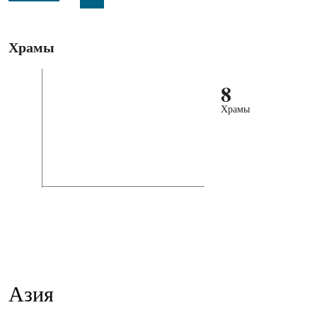
Храмы
8
Храмы
Азия