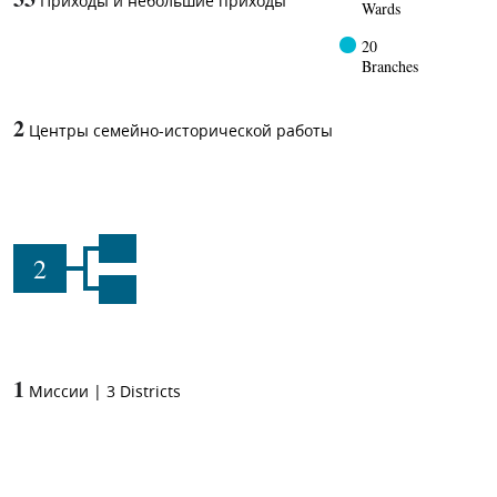
Приходы и небольшие приходы
Wards
20
Branches
2
Центры семейно-исторической работы
2
1
Миссии
|
3
Districts