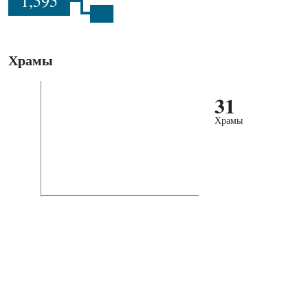
1,595
Храмы
31
Храмы