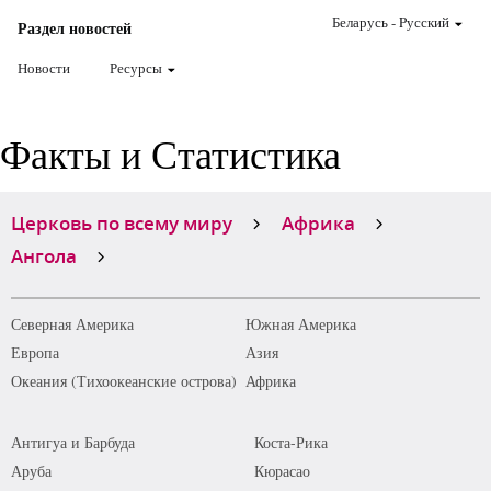
Беларусь
-
Pусский
Раздел новостей
Новости
Ресурсы
Факты и Статистика
Церковь по всему миру
Африка
Ангола
Северная Америка
Южная Америка
Европа
Азия
Океания (Тихоокеанские острова)
Африка
Антигуа и Барбуда
Коста-Рика
Аруба
Кюрасао