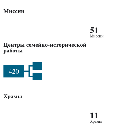
Миссии
51
Миссии
Центры семейно-исторической
работы
420
Храмы
11
Храмы