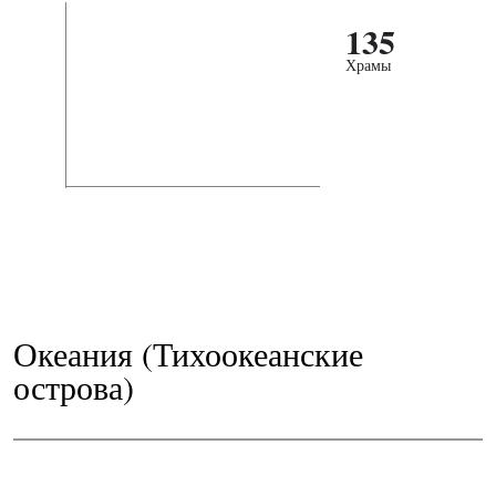
135
Храмы
Океания (Тихоокеанские
острова)