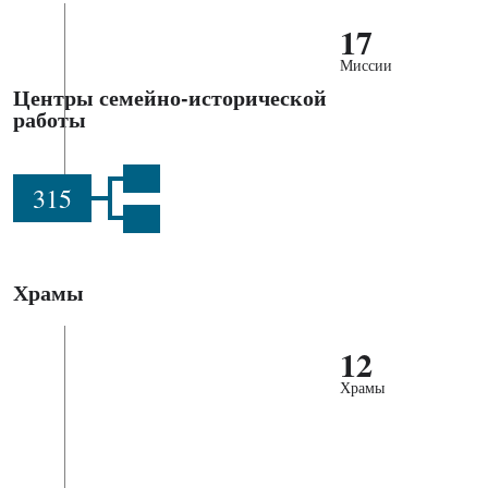
17
Миссии
Центры семейно-исторической
работы
315
Храмы
12
Храмы