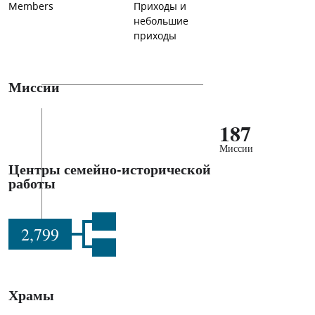
Members
Приходы и
небольшие
приходы
Миссии
187
Миссии
Центры семейно-исторической
работы
2,799
Храмы