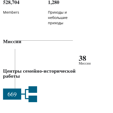
528,704
1,280
Members
Приходы и
небольшие
приходы
Миссии
38
Миссии
Центры семейно-исторической
работы
669