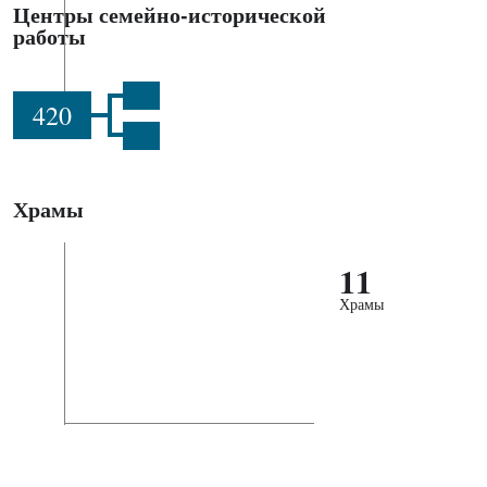
Центры семейно-исторической
работы
420
Храмы
11
Храмы