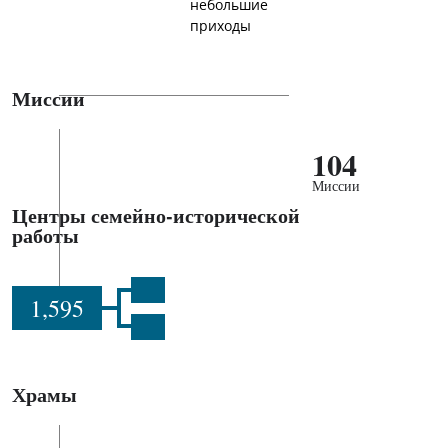
небольшие
приходы
Миссии
104
Миссии
Центры семейно-исторической
работы
1,595
Храмы