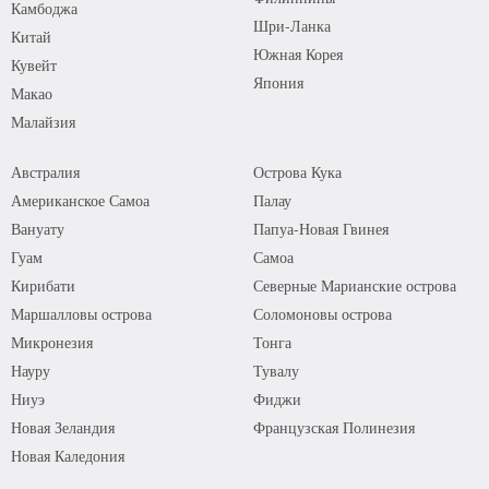
Камбоджа
Шри-Ланка
Китай
Южная Корея
Кувейт
Япония
Макао
Малайзия
Австралия
Острова Кука
Американское Самоа
Палау
Вануату
Папуа-Новая Гвинея
Гуам
Самоа
Кирибати
Северные Марианские острова
Маршалловы острова
Соломоновы острова
Микронезия
Тонга
Науру
Тувалу
Ниуэ
Фиджи
Новая Зеландия
Французская Полинезия
Новая Каледония