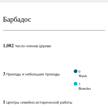
Барбадос
1,082
Число членов Церкви
1
-in-
0
3
Приходы и небольшие приходы
Wards
3
Branches
1
Центры семейно-исторической работы