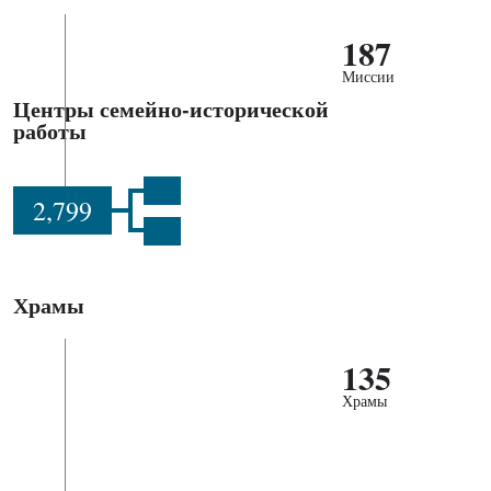
187
Миссии
Центры семейно-исторической
работы
2,799
Храмы
135
Храмы