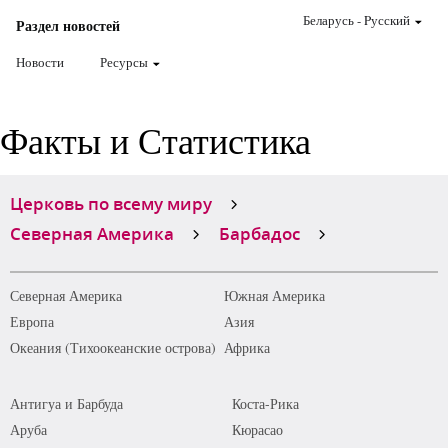
Беларусь
-
Pусский
Раздел новостей
Новости
Ресурсы
Факты и Статистика
Церковь по всему миру
Северная Америка
Барбадос
Северная Америка
Южная Америка
Европа
Азия
Океания (Тихоокеанские острова)
Африка
Антигуа и Барбуда
Коста-Рика
Аруба
Кюрасао