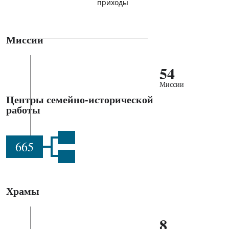
приходы
Миссии
54
Миссии
Центры семейно-исторической
работы
665
Храмы
8