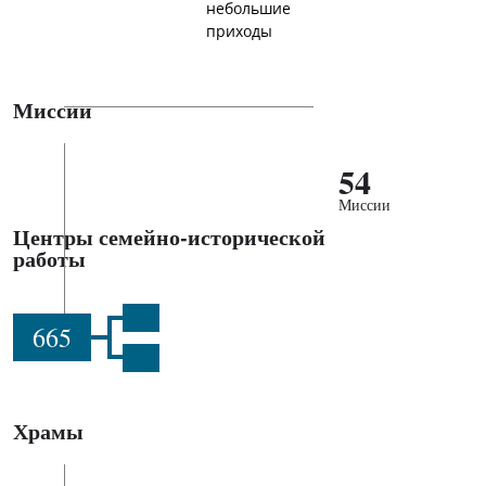
небольшие
приходы
Миссии
54
Миссии
Центры семейно-исторической
работы
665
Храмы