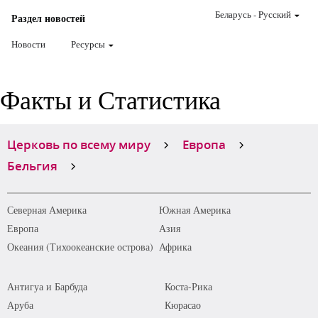
Беларусь
-
Pусский
Раздел новостей
Новости
Ресурсы
Факты и Статистика
Церковь по всему миру
Европа
Бельгия
Северная Америка
Южная Америка
Европа
Азия
Океания (Тихоокеанские острова)
Африка
Антигуа и Барбуда
Коста-Рика
Аруба
Кюрасао