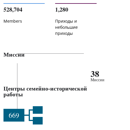
528,704
1,280
Members
Приходы и
небольшие
приходы
Миссии
38
Миссии
Центры семейно-исторической
работы
669