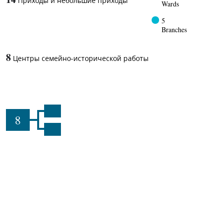
Приходы и небольшие приходы
Wards
5
Branches
8
Центры семейно-исторической работы
8