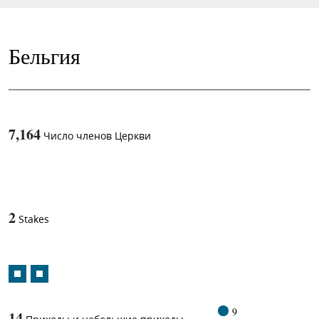
Бельгия
7,164
Число членов Церкви
1
-in-
2
Stakes
9
14