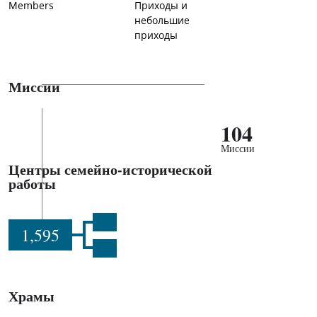
Members
Приходы и
небольшие
приходы
Миссии
104
Миссии
Центры семейно-исторической
работы
1,595
Храмы