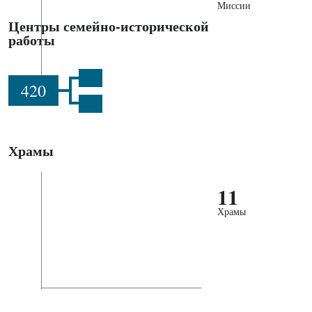
Миссии
Центры семейно-исторической
работы
420
Храмы
11
Храмы