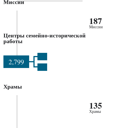
Миссии
187
Миссии
Центры семейно-исторической
работы
2,799
Храмы
135
Храмы