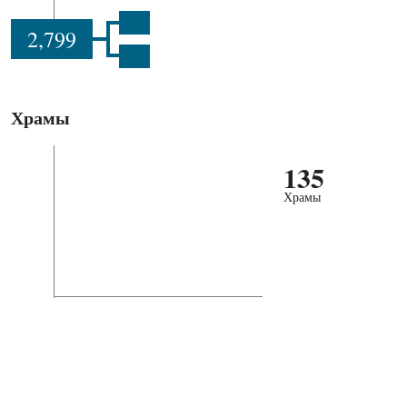
2,799
Храмы
135
Храмы