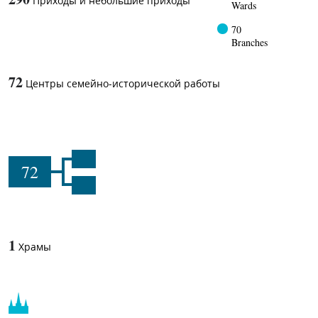
Приходы и небольшие приходы
Wards
70
Branches
72
Центры семейно-исторической работы
72
1
Храмы