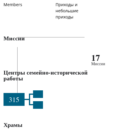
Members
Приходы и
небольшие
приходы
Миссии
17
Миссии
Центры семейно-исторической
работы
315
Храмы