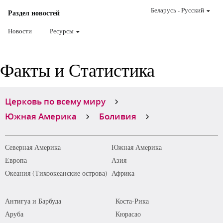
Беларусь
-
Pусский
Раздел новостей
Новости
Ресурсы
Факты и Статистика
Церковь по всему миру
Южная Америка
Боливия
Северная Америка
Южная Америка
Европа
Азия
Океания (Тихоокеанские острова)
Африка
Антигуа и Барбуда
Коста-Рика
Аруба
Кюрасао