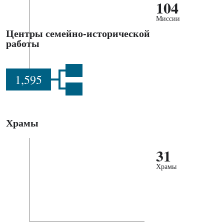
104
Миссии
Центры семейно-исторической
работы
1,595
Храмы
31
Храмы