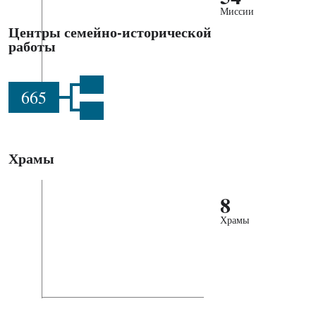
Миссии
Центры семейно-исторической
работы
665
Храмы
8
Храмы