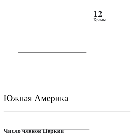
12
Храмы
Южная Америка
Число членов Церкви