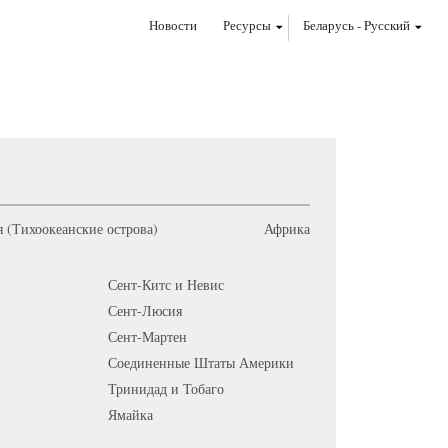
Новости
Ресурсы
Беларусь
-
Pусский
 (Тихоокеанские острова)
Африка
Сент-Китс и Невис
Сент-Люсия
Сент-Мартен
Соединенные Штаты Америки
Тринидад и Тобаго
Ямайка