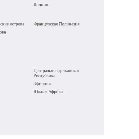
Япония
ские острова
Французская Полинезия
ова
Центральноафриканская
Республика
Эфиопия
Южная Африка