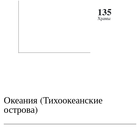
135
Храмы
Океания (Тихоокеанские
острова)