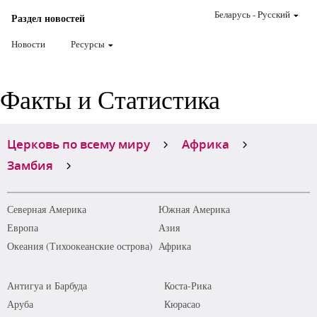
Беларусь
-
Pусский
Раздел новостей
Новости
Ресурсы
Факты и Статистика
Церковь по всему миру
Африка
Замбия
Северная Америка
Южная Америка
Европа
Азия
Океания (Тихоокеанские острова)
Африка
Антигуа и Барбуда
Коста-Рика
Аруба
Кюрасао