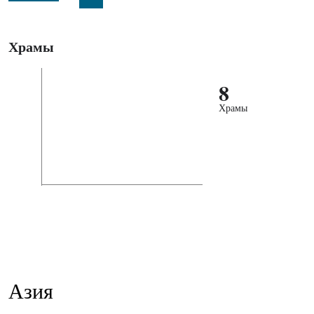
Храмы
8
Храмы
Азия