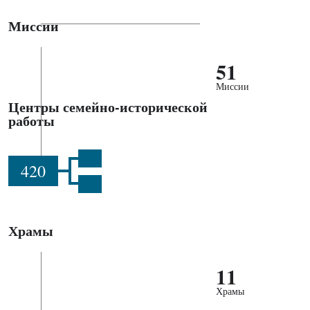
Миссии
51
Миссии
Центры семейно-исторической
работы
420
Храмы
11
Храмы