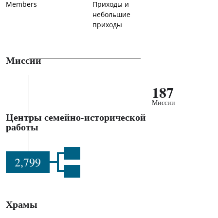
Members
Приходы и
небольшие
приходы
Миссии
187
Миссии
Центры семейно-исторической
работы
2,799
Храмы