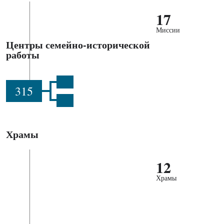
17
Миссии
Центры семейно-исторической
работы
315
Храмы
12
Храмы