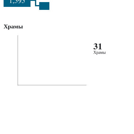
1,595
Храмы
31
Храмы