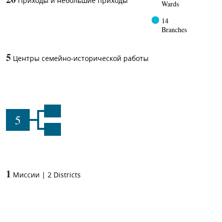
Приходы и небольшие приходы
Wards
14
Branches
5
Центры семейно-исторической работы
5
1
Миссии
|
2
Districts