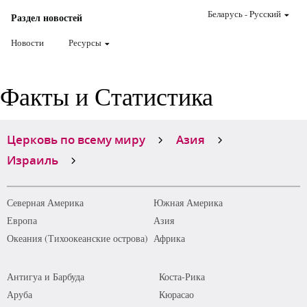
Беларусь
-
Pусский
Раздел новостей
Новости
Ресурсы
Факты и Статистика
Церковь по всему миру
Азия
Израиль
Северная Америка
Южная Америка
Европа
Азия
Океания (Тихоокеанские острова)
Африка
Антигуа и Барбуда
Коста-Рика
Аруба
Кюрасао