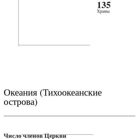
135
Храмы
Океания (Тихоокеанские
острова)
Число членов Церкви