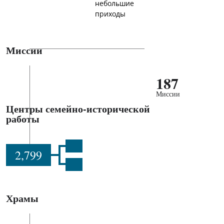
небольшие
приходы
Миссии
187
Миссии
Центры семейно-исторической
работы
2,799
Храмы