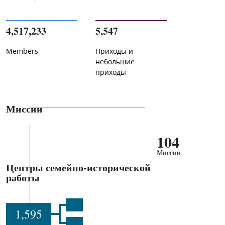
4,517,233
5,547
Members
Приходы и
небольшие
приходы
Миссии
104
Миссии
Центры семейно-исторической
работы
1,595