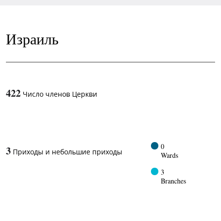
Израиль
422
Число членов Церкви
1
-in-
0
3
Приходы и небольшие приходы
Wards
3
Branches