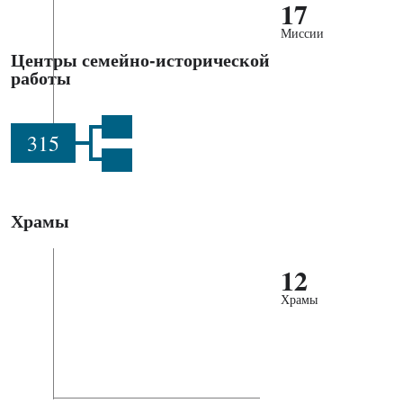
17
Миссии
Центры семейно-исторической
работы
315
Храмы
12
Храмы