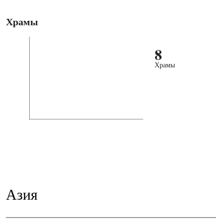
Храмы
8
Храмы
Азия