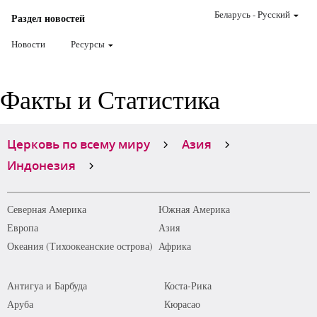
Беларусь
-
Pусский
Раздел новостей
Новости
Ресурсы
Факты и Статистика
Церковь по всему миру
Азия
Индонезия
Северная Америка
Южная Америка
Европа
Азия
Океания (Тихоокеанские острова)
Африка
Антигуа и Барбуда
Коста-Рика
Аруба
Кюрасао