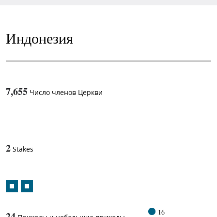
Индонезия
7,655
Число членов Церкви
1
-in-
2
Stakes
16
24