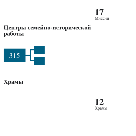
17
Миссии
Центры семейно-исторической
работы
315
Храмы
12
Храмы