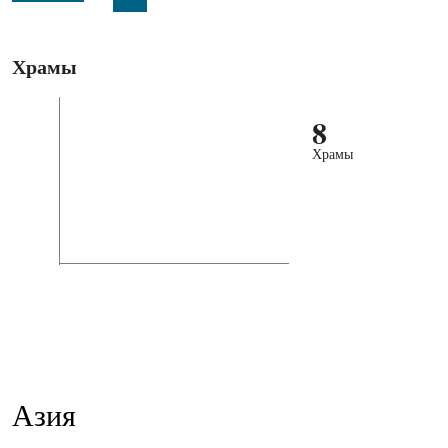
Храмы
8
Храмы
Азия