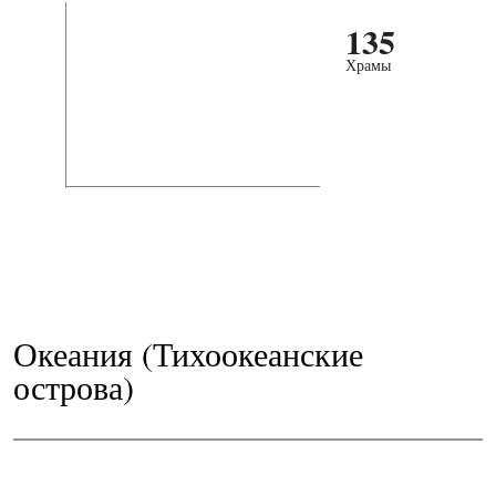
135
Храмы
Океания (Тихоокеанские
острова)