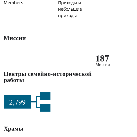
Members
Приходы и
небольшие
приходы
Миссии
187
Миссии
Центры семейно-исторической
работы
2,799
Храмы