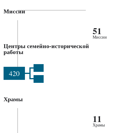
Миссии
51
Миссии
Центры семейно-исторической
работы
420
Храмы
11
Храмы