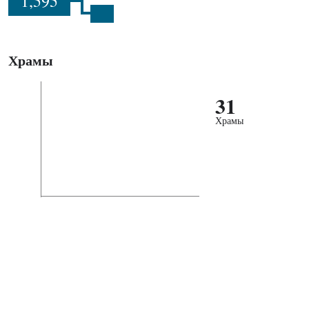
1,595
Храмы
31
Храмы