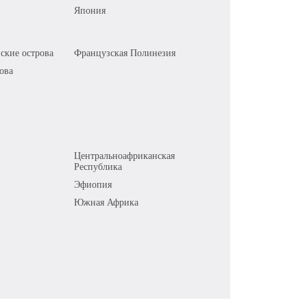
Япония
ские острова
Французская Полинезия
ова
Центральноафриканская
Республика
Эфиопия
Южная Африка