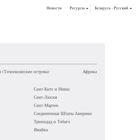
Новости
Ресурсы
Беларусь
-
Pусский
 (Тихоокеанские острова)
Африка
Сент-Китс и Невис
Сент-Люсия
Сент-Мартен
Соединенные Штаты Америки
Тринидад и Тобаго
Ямайка