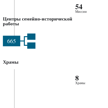
54
Миссии
Центры семейно-исторической
работы
665
Храмы
8
Храмы