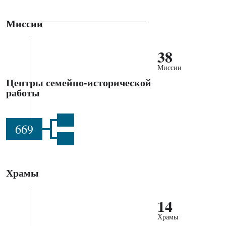
Миссии
38
Миссии
Центры семейно-исторической
работы
669
Храмы
14
Храмы