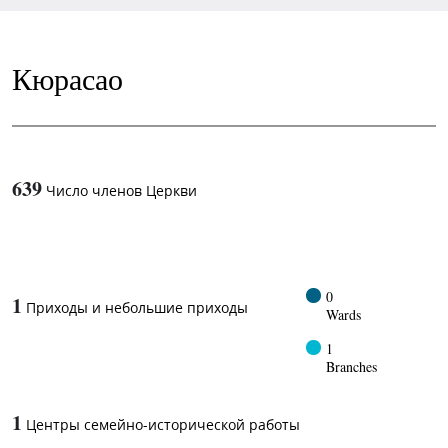
Кюрасао
639
Число членов Церкви
1
-in-
0
1
Приходы и небольшие приходы
Wards
1
Branches
1
Центры семейно-исторической работы