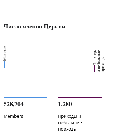
Число членов Церкви
Members
П
р
и
о
д
ы
и
н
е
б
о
л
ш
и
п
р
и
х
о
д
е
х
ь
ы
528,704
1,280
Members
Приходы и
небольшие
приходы