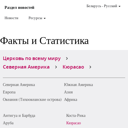
Беларусь
-
Pусский
Раздел новостей
Новости
Ресурсы
Факты и Статистика
Церковь по всему миру
Северная Америка
Кюрасао
Северная Америка
Южная Америка
Европа
Азия
Океания (Тихоокеанские острова)
Африка
Антигуа и Барбуда
Коста-Рика
Аруба
Кюрасао