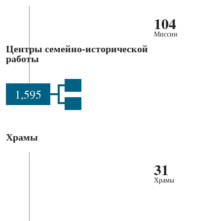
104
Миссии
Центры семейно-исторической
работы
1,595
Храмы
31
Храмы