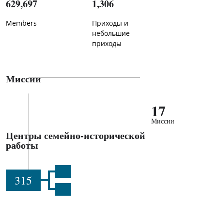
629,697
1,306
Members
Приходы и
небольшие
приходы
Миссии
17
Миссии
Центры семейно-исторической
работы
315