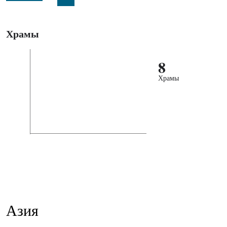
Храмы
8
Храмы
Азия