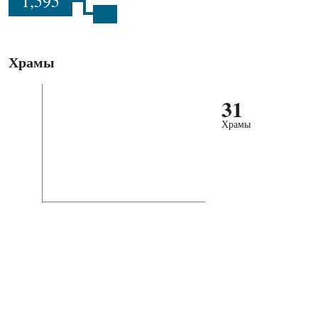
1,595
Храмы
31
Храмы