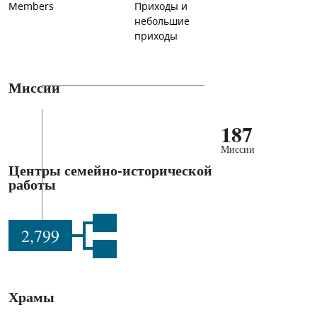
Members
Приходы и
небольшие
приходы
Миссии
187
Миссии
Центры семейно-исторической
работы
2,799
Храмы