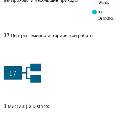
Приходы и небольшие приходы
Wards
35
Branches
17
Центры семейно-исторической работы
17
1
Миссии
|
2
Districts