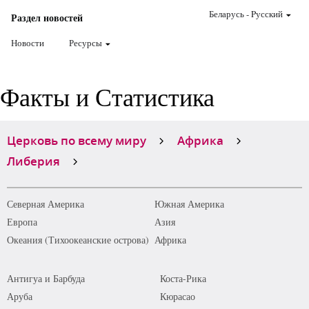
Беларусь
-
Pусский
Раздел новостей
Новости
Ресурсы
Факты и Статистика
Церковь по всему миру
Африка
Либерия
Северная Америка
Южная Америка
Европа
Азия
Океания (Тихоокеанские острова)
Африка
Антигуа и Барбуда
Коста-Рика
Аруба
Кюрасао