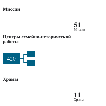
Миссии
51
Миссии
Центры семейно-исторической
работы
420
Храмы
11
Храмы