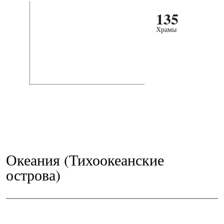
135
Храмы
Океания (Тихоокеанские
острова)