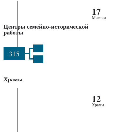
17
Миссии
Центры семейно-исторической
работы
315
Храмы
12
Храмы