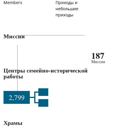
Members
Приходы и
небольшие
приходы
Миссии
187
Миссии
Центры семейно-исторической
работы
2,799
Храмы