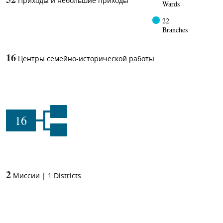
Приходы и небольшие приходы
Wards
22
Branches
16
Центры семейно-исторической работы
16
2
Миссии
|
1
Districts