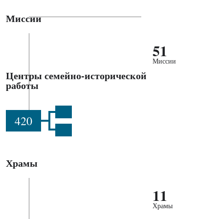
Миссии
51
Миссии
Центры семейно-исторической
работы
420
Храмы
11
Храмы