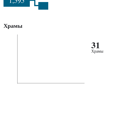
1,595
Храмы
31
Храмы