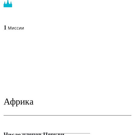
1
Миссии
Африка
Число членов Церкви