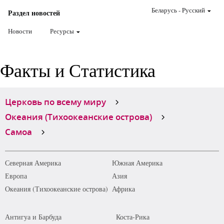
Беларусь
-
Pусский
Раздел новостей
Новости
Ресурсы
Факты и Статистика
Церковь по всему миру
Океания (Тихоокеанские острова)
Самоа
Северная Америка
Южная Америка
Европа
Азия
Океания (Тихоокеанские острова)
Африка
Антигуа и Барбуда
Коста-Рика