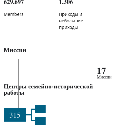
629,697
1,306
Members
Приходы и
небольшие
приходы
Миссии
17
Миссии
Центры семейно-исторической
работы
315