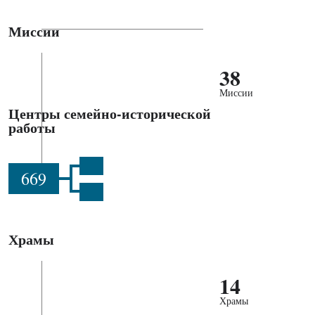
Миссии
38
Миссии
Центры семейно-исторической
работы
669
Храмы
14
Храмы