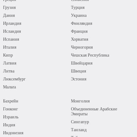
Грузия
Турция
Дания
Украина
Ирландия
Финляндия
Исландия
Франция
Испания
Хорватия
Италия
Черногория
Кипр
Чешская Республика
Латвия
Швейцария
Литва
Швеция
Люксембург
Эстония
Мальта
Бахрейн
Монголия
Гонконг
Объединенные Арабские
Эмираты
Израиль
Сингапур
Индия
Таиланд
Индонезия