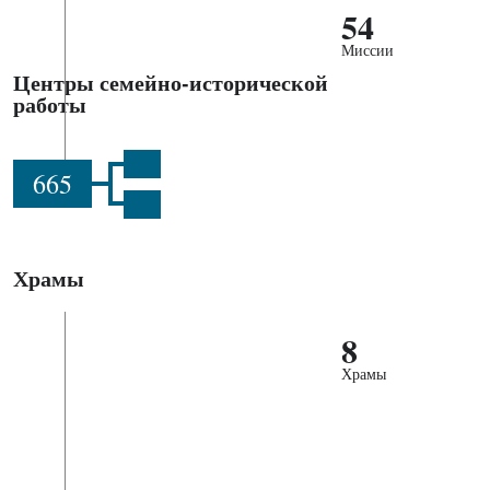
54
Миссии
Центры семейно-исторической
работы
665
Храмы
8
Храмы