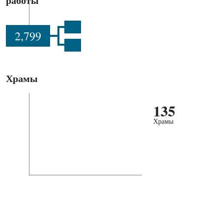
работы
2,799
Храмы
135
Храмы