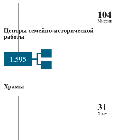
104
Миссии
Центры семейно-исторической
работы
1,595
Храмы
31
Храмы