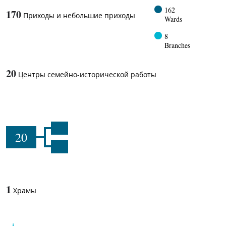
162
170
Приходы и небольшие приходы
Wards
8
Branches
20
Центры семейно-исторической работы
20
1
Храмы