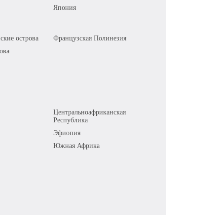
Япония
ские острова
Французская Полинезия
ова
Центральноафриканская
Республика
Эфиопия
Южная Африка