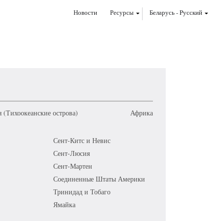
Новости
Ресурсы
Беларусь
-
Pусский
 (Тихоокеанские острова)
Африка
Сент-Китс и Невис
Сент-Люсия
Сент-Мартен
Соединенные Штаты Америки
Тринидад и Тобаго
Ямайка