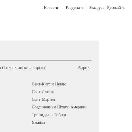
Новости
Ресурсы
Беларусь
-
Pусский
 (Тихоокеанские острова)
Африка
Сент-Китс и Невис
Сент-Люсия
Сент-Мартен
Соединенные Штаты Америки
Тринидад и Тобаго
Ямайка