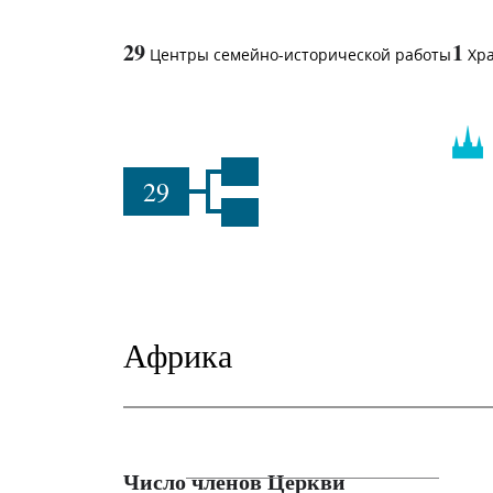
29
1
Центры семейно-исторической работы
Хр
29
Африка
Число членов Церкви