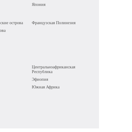
Япония
ские острова
Французская Полинезия
ова
Центральноафриканская
Республика
Эфиопия
Южная Африка