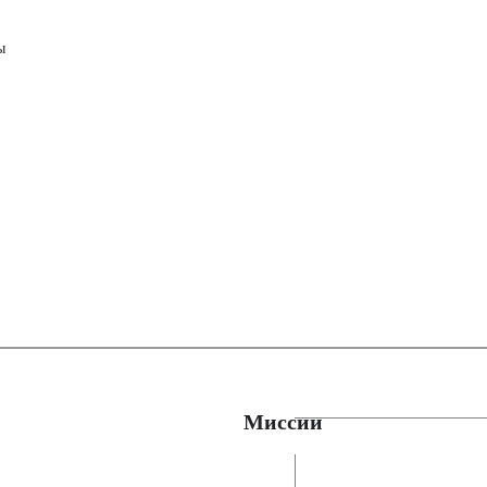
ы
Миссии