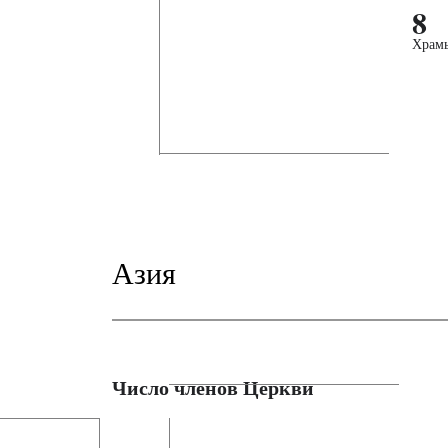
8
Храм
Азия
Число членов Церкви