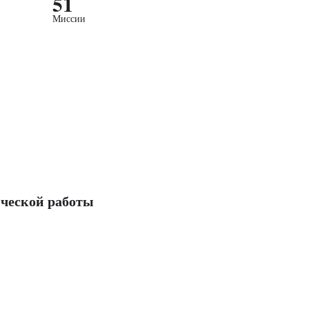
51
Миссии
ческой работы