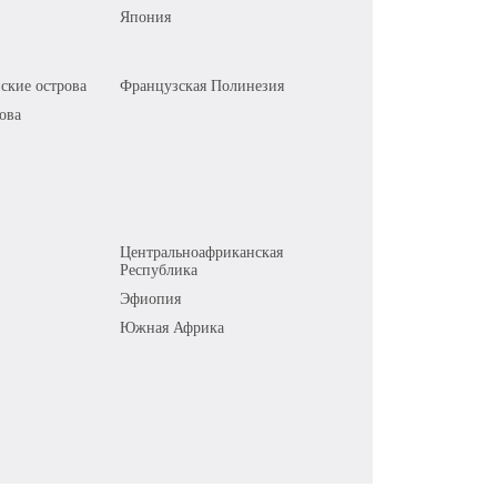
Япония
ские острова
Французская Полинезия
ова
Центральноафриканская
Республика
Эфиопия
Южная Африка