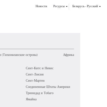
Новости
Ресурсы
Беларусь
-
Pусский
 (Тихоокеанские острова)
Африка
Сент-Китс и Невис
Сент-Люсия
Сент-Мартен
Соединенные Штаты Америки
Тринидад и Тобаго
Ямайка