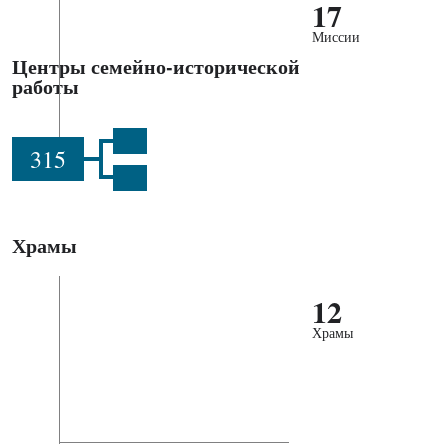
17
Миссии
Центры семейно-исторической
работы
315
Храмы
12
Храмы