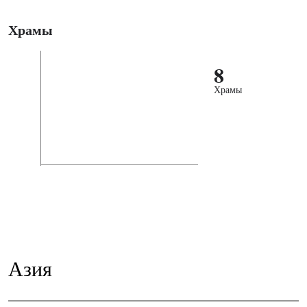
Храмы
8
Храмы
Азия