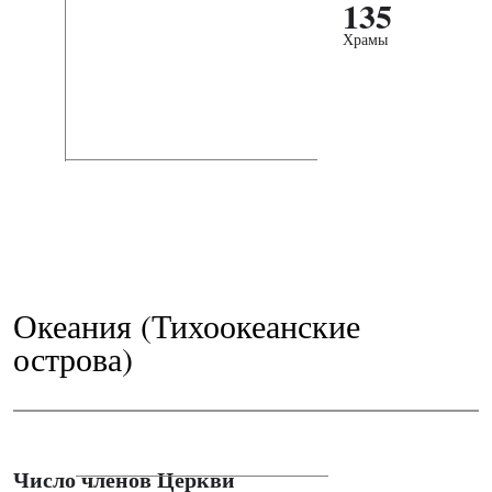
135
Храмы
Океания (Тихоокеанские
острова)
Число членов Церкви