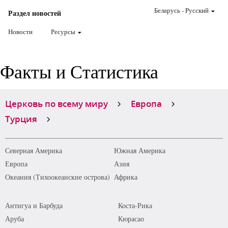
Беларусь
-
Pусский
Раздел новостей
Новости
Ресурсы
Факты и Статистика
Церковь по всему миру
Европа
Турция
Северная Америка
Южная Америка
Европа
Азия
Океания (Тихоокеанские острова)
Африка
Антигуа и Барбуда
Коста-Рика
Аруба
Кюрасао