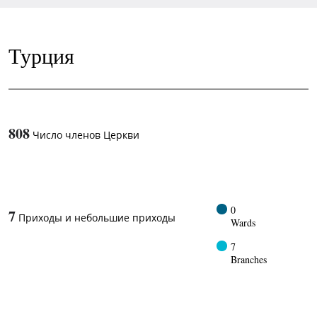
Турция
808
Число членов Церкви
1
-in-
0
7
Приходы и небольшие приходы
Wards
7
Branches