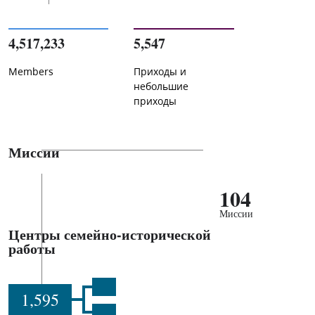
4,517,233
5,547
Members
Приходы и
небольшие
приходы
Миссии
104
Миссии
Центры семейно-исторической
работы
1,595