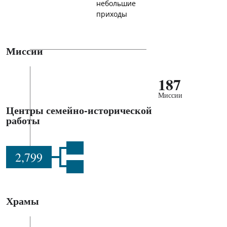
небольшие
приходы
Миссии
187
Миссии
Центры семейно-исторической
работы
2,799
Храмы