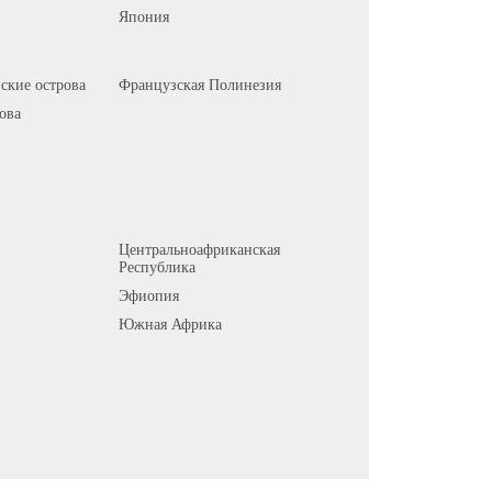
Япония
ские острова
Французская Полинезия
ова
Центральноафриканская
Республика
Эфиопия
Южная Африка