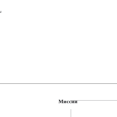
ы
Миссии