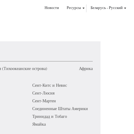
Новости
Ресурсы
Беларусь
-
Pусский
 (Тихоокеанские острова)
Африка
Сент-Китс и Невис
Сент-Люсия
Сент-Мартен
Соединенные Штаты Америки
Тринидад и Тобаго
Ямайка