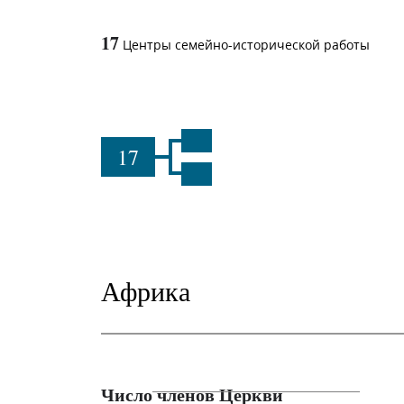
17
Центры семейно-исторической работы
17
Африка
Число членов Церкви