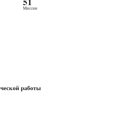
51
Миссии
ческой работы