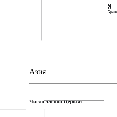
8
Храм
Азия
Число членов Церкви