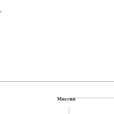
ы
Миссии