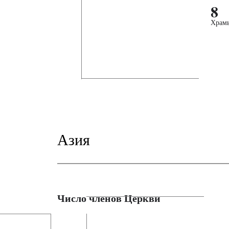
8
Храм
Азия
Число членов Церкви