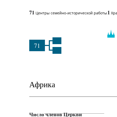
71
1
Центры семейно-исторической работы
Хр
71
Африка
Число членов Церкви