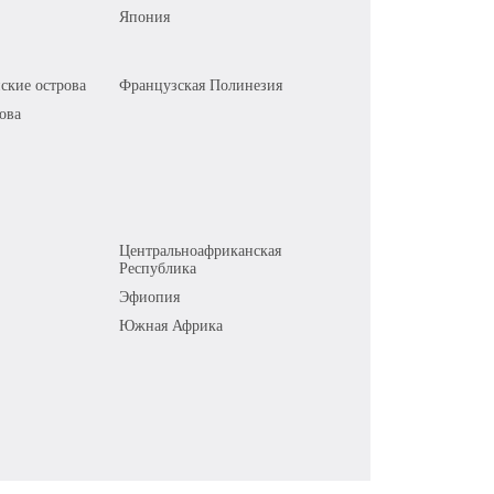
Япония
ские острова
Французская Полинезия
ова
Центральноафриканская
Республика
Эфиопия
Южная Африка