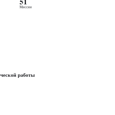
51
Миссии
ческой работы