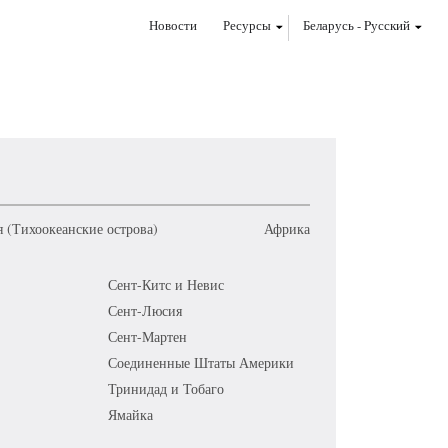
Новости
Ресурсы
Беларусь
-
Pусский
 (Тихоокеанские острова)
Африка
Сент-Китс и Невис
Сент-Люсия
Сент-Мартен
Соединенные Штаты Америки
Тринидад и Тобаго
Ямайка