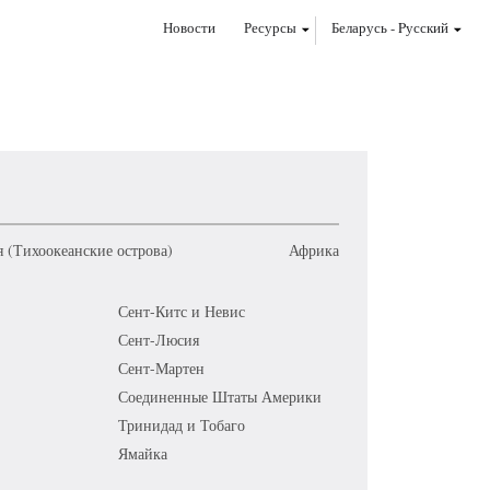
Новости
Ресурсы
Беларусь
-
Pусский
 (Тихоокеанские острова)
Африка
Сент-Китс и Невис
Сент-Люсия
Сент-Мартен
Соединенные Штаты Америки
Тринидад и Тобаго
Ямайка