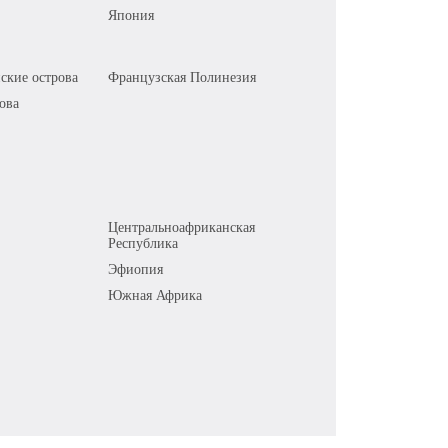
Япония
ские острова
Французская Полинезия
ова
Центральноафриканская
Республика
Эфиопия
Южная Африка