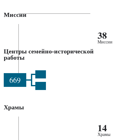
Миссии
38
Миссии
Центры семейно-исторической
работы
669
Храмы
14
Храмы