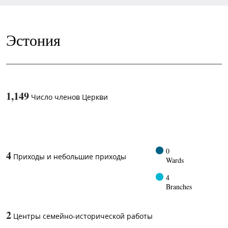
Эстония
1,149
Число членов Церкви
1
-in-
0
4
Приходы и небольшие приходы
Wards
4
Branches
2
Центры семейно-исторической работы