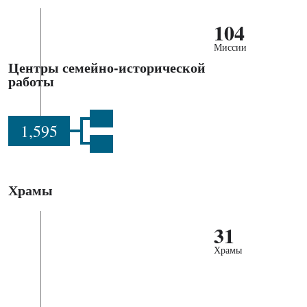
104
Миссии
Центры семейно-исторической
работы
1,595
Храмы
31
Храмы