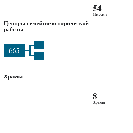
54
Миссии
Центры семейно-исторической
работы
665
Храмы
8
Храмы