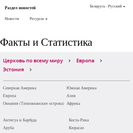
Беларусь
-
Pусский
Раздел новостей
Новости
Ресурсы
Факты и Статистика
Церковь по всему миру
Европа
Эстония
Северная Америка
Южная Америка
Европа
Азия
Океания (Тихоокеанские острова)
Африка
Антигуа и Барбуда
Коста-Рика
Аруба
Кюрасао