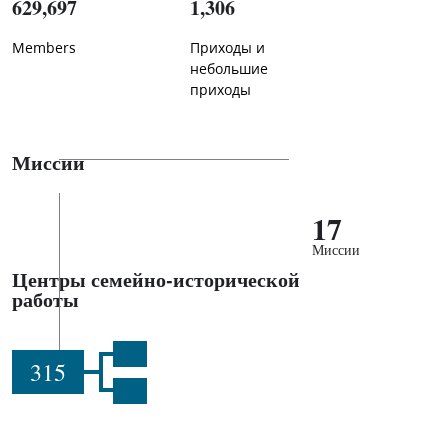
629,697
1,306
Members
Приходы и
небольшие
приходы
Миссии
17
Миссии
Центры семейно-исторической
работы
315