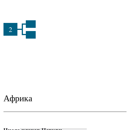
2
Африка
Число членов Церкви