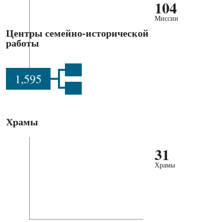
104
Миссии
Центры семейно-исторической
работы
1,595
Храмы
31
Храмы