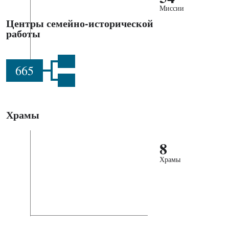
Миссии
Центры семейно-исторической
работы
665
Храмы
8
Храмы