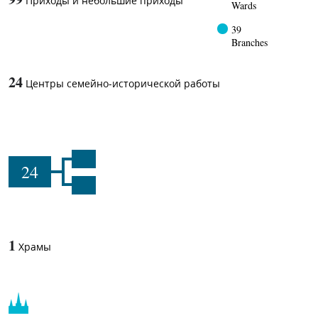
Приходы и небольшие приходы
Wards
39
Branches
24
Центры семейно-исторической работы
24
1
Храмы