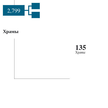
2,799
Храмы
135
Храмы