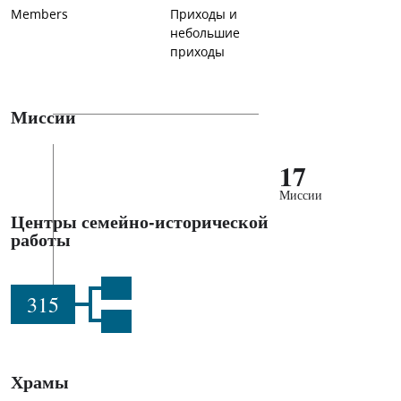
Members
Приходы и
небольшие
приходы
Миссии
17
Миссии
Центры семейно-исторической
работы
315
Храмы