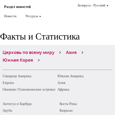
Беларусь
-
Pусский
Раздел новостей
Новости
Ресурсы
Факты и Статистика
Церковь по всему миру
Азия
Южная Корея
Северная Америка
Южная Америка
Европа
Азия
Океания (Тихоокеанские острова)
Африка
Антигуа и Барбуда
Коста-Рика
Аруба
Кюрасао