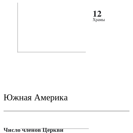
12
Храмы
Южная Америка
Число членов Церкви