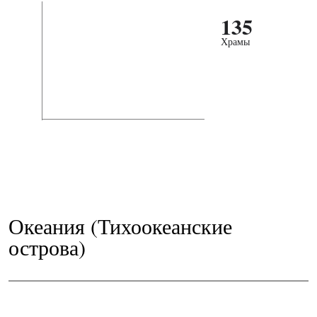
135
Храмы
Океания (Тихоокеанские
острова)