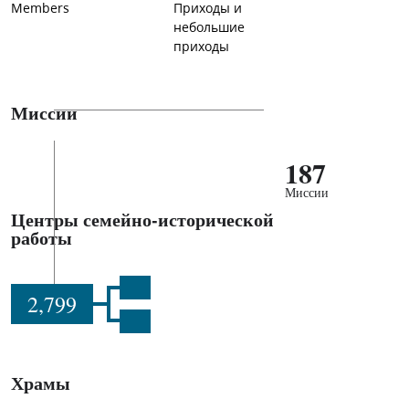
Members
Приходы и
небольшие
приходы
Миссии
187
Миссии
Центры семейно-исторической
работы
2,799
Храмы