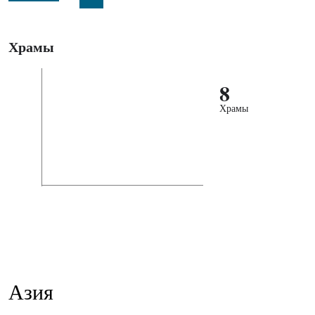
Храмы
8
Храмы
Азия