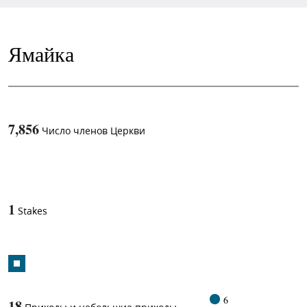
Ямайка
7,856
Число членов Церкви
1
-in-
1
Stakes
6
18