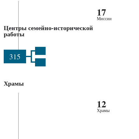
17
Миссии
Центры семейно-исторической
работы
315
Храмы
12
Храмы