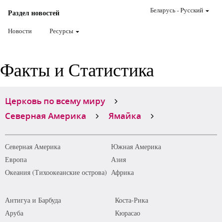
Беларусь
-
Pусский
Раздел новостей
Новости
Ресурсы
Факты и Статистика
Церковь по всему миру
Северная Америка
Ямайка
Северная Америка
Южная Америка
Европа
Азия
Океания (Тихоокеанские острова)
Африка
Антигуа и Барбуда
Коста-Рика
Аруба
Кюрасао