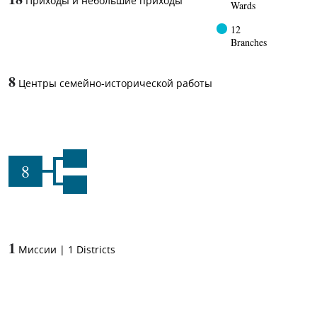
Приходы и небольшие приходы
Wards
12
Branches
8
Центры семейно-исторической работы
8
1
Миссии
|
1
Districts