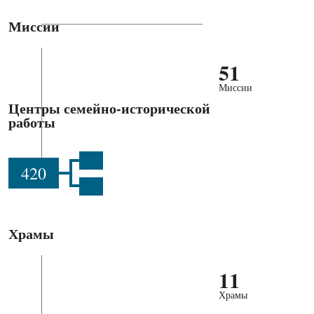
Миссии
51
Миссии
Центры семейно-исторической
работы
420
Храмы
11
Храмы