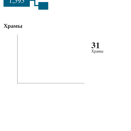
1,595
Храмы
31
Храмы