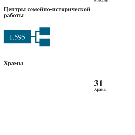
Центры семейно-исторической
работы
1,595
Храмы
31
Храмы