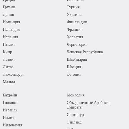
Грузия
Турция
Дания
Украина
Ирландия
Финляндия
Исландия
Франция
Испания
Хорватия
Италия
Черногория
Кипр
Чешская Республика
Латвия
Швейцария
Литва
Швеция
Люксембург
Эстония
Мальта
Бахрейн
Монголия
Гонконг
Объединенные Арабские
Эмираты
Израиль
Сингапур
Индия
Таиланд
Индонезия