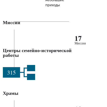
небольшие
приходы
Миссии
17
Миссии
Центры семейно-исторической
работы
315
Храмы