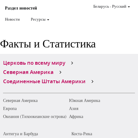
Беларусь
-
Pусский
Раздел новостей
Новости
Ресурсы
Факты и Статистика
Церковь по всему миру
Северная Америка
Соединенные Штаты Америки
Северная Америка
Южная Америка
Европа
Азия
Океания (Тихоокеанские острова)
Африка
Антигуа и Барбуда
Коста-Рика