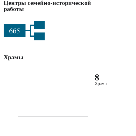
Центры семейно-исторической
работы
665
Храмы
8
Храмы