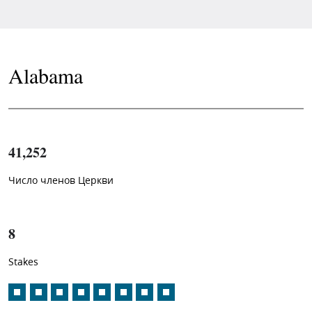
Alabama
41,252
Число членов Церкви
1
-in-
8
Stakes