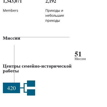
1,343,071
2,192
Members
Приходы и
небольшие
приходы
Миссии
51
Миссии
Центры семейно-исторической
работы
420