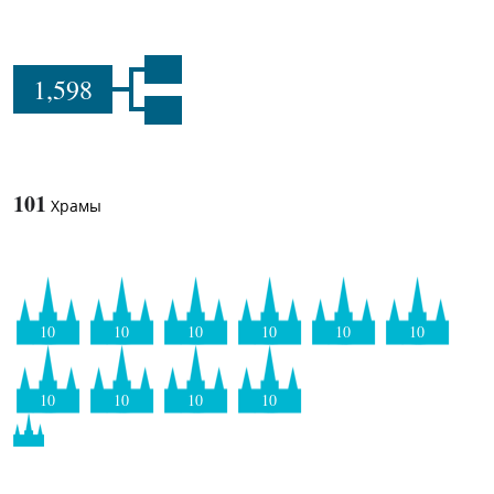
1,598
101
Храмы
10
10
10
10
10
10
10
10
10
10