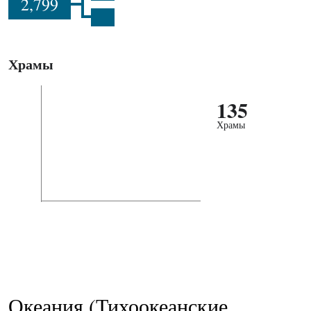
2,799
Храмы
135
Храмы
Океания (Тихоокеанские