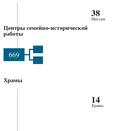
38
Миссии
Центры семейно-исторической
работы
669
Храмы
14
Храмы