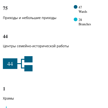
75
47
Wards
Приходы и небольшие приходы
28
Branches
44
Центры семейно-исторической работы
44
1
Храмы