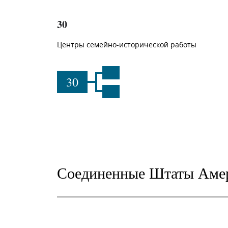
30
Центры семейно-исторической работы
30
Соединенные Штаты Аме