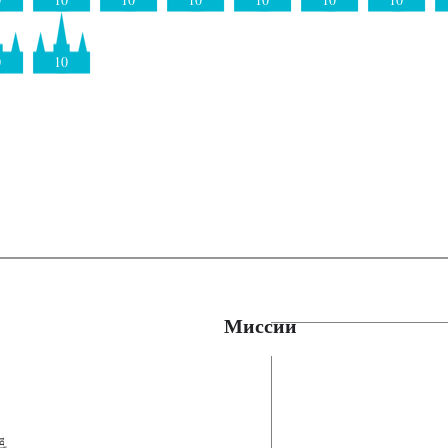
0
10
Миссии