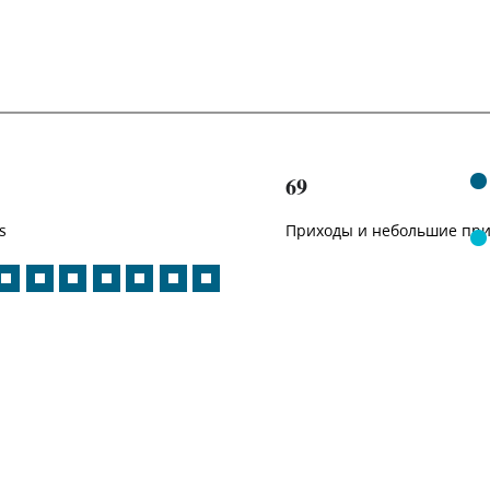
69
s
Приходы и небольшие пр