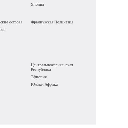
Япония
ские острова
Французская Полинезия
ова
Центральноафриканская
Республика
Эфиопия
Южная Африка