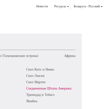
Новости
Ресурсы
Беларусь
-
Pусский
 (Тихоокеанские острова)
Африка
Сент-Китс и Невис
Сент-Люсия
Сент-Мартен
Соединенные Штаты Америки
Тринидад и Тобаго
Ямайка