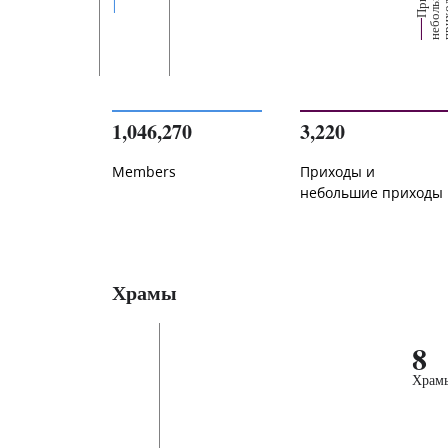
е
1,046,270
3,220
Members
Приходы и
небольшие приходы
Храмы
8
Храм