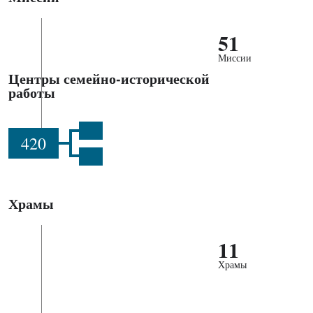
51
Миссии
Центры семейно-исторической
работы
420
Храмы
11
Храмы