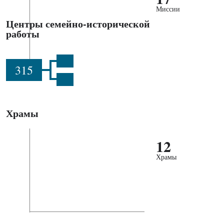
Миссии
Центры семейно-исторической
работы
315
Храмы
12
Храмы