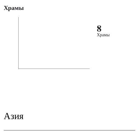
Храмы
8
Храмы
Азия