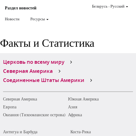
Беларусь
-
Pусский
Раздел новостей
Новости
Ресурсы
Факты и Статистика
Церковь по всему миру
Северная Америка
Соединенные Штаты Америки
Северная Америка
Южная Америка
Европа
Азия
Океания (Тихоокеанские острова)
Африка
Антигуа и Барбуда
Коста-Рика