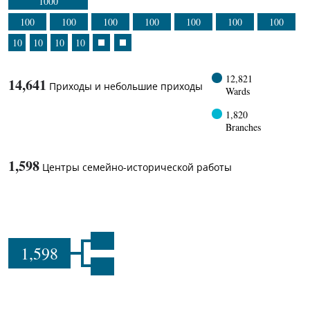
1000
100
100
100
100
100
100
100
10
10
10
10
12,821
14,641
Приходы и небольшие приходы
Wards
1,820
Branches
1,598
Центры семейно-исторической работы
1,598