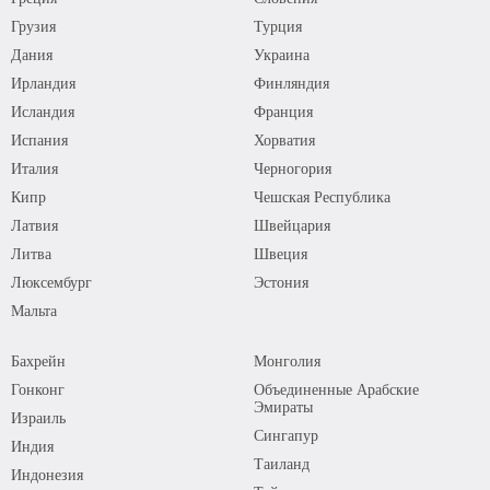
Грузия
Турция
Дания
Украина
Ирландия
Финляндия
Исландия
Франция
Испания
Хорватия
Италия
Черногория
Кипр
Чешская Республика
Латвия
Швейцария
Литва
Швеция
Люксембург
Эстония
Мальта
Бахрейн
Монголия
Гонконг
Объединенные Арабские
Эмираты
Израиль
Сингапур
Индия
Таиланд
Индонезия