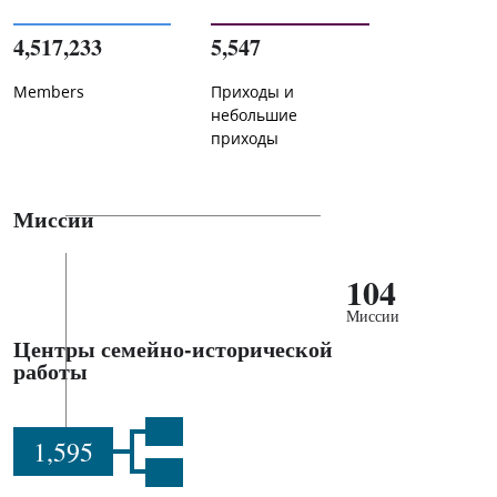
4,517,233
5,547
Members
Приходы и
небольшие
приходы
Миссии
104
Миссии
Центры семейно-исторической
работы
1,595