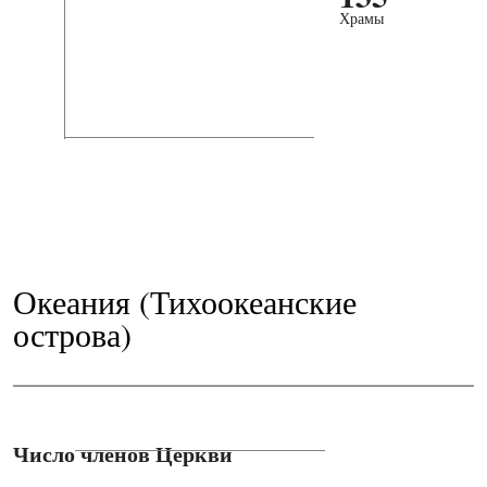
Храмы
Океания (Тихоокеанские
острова)
Число членов Церкви