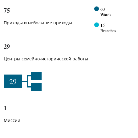
75
60
Wards
Приходы и небольшие приходы
15
Branches
29
Центры семейно-исторической работы
29
1
Миссии