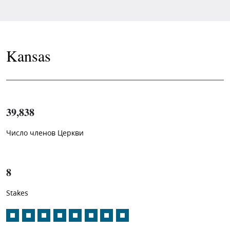
Kansas
39,838
Число членов Церкви
1
-in-
8
Stakes