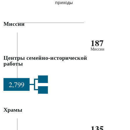
приходы
Миссии
187
Миссии
Центры семейно-исторической
работы
2,799
Храмы
135