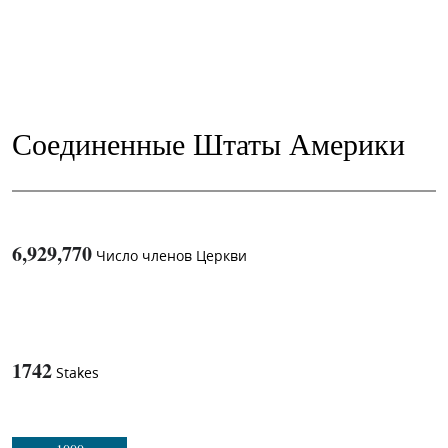
Соединенные Штаты Америки
6,929,770
Число членов Церкви
1
-in-
1742
Stakes