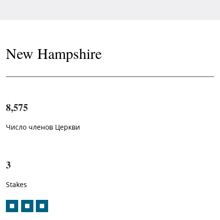
New Hampshire
8,575
Число членов Церкви
1
-in-
3
Stakes