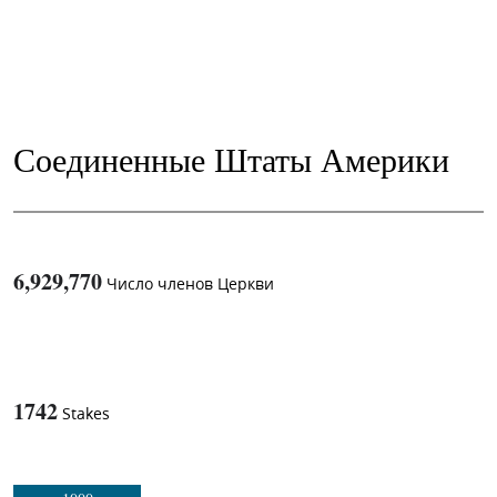
Соединенные Штаты Америки
6,929,770
Число членов Церкви
1
-in-
1742
Stakes