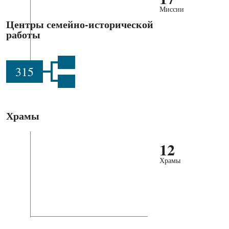
Миссии
Центры семейно-исторической
работы
315
Храмы
12
Храмы