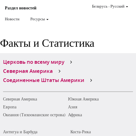
Беларусь
-
Pусский
Раздел новостей
Новости
Ресурсы
Факты и Статистика
Церковь по всему миру
Северная Америка
Соединенные Штаты Америки
Северная Америка
Южная Америка
Европа
Азия
Океания (Тихоокеанские острова)
Африка
Антигуа и Барбуда
Коста-Рика