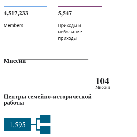
4,517,233
5,547
Members
Приходы и
небольшие
приходы
Миссии
104
Миссии
Центры семейно-исторической
работы
1,595