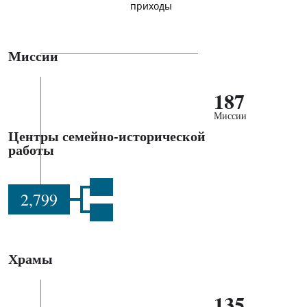
приходы
Миссии
187
Миссии
Центры семейно-исторической
работы
2,799
Храмы
135