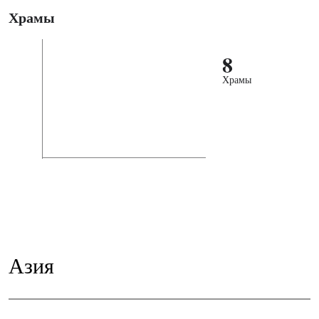
Храмы
8
Храмы
Азия