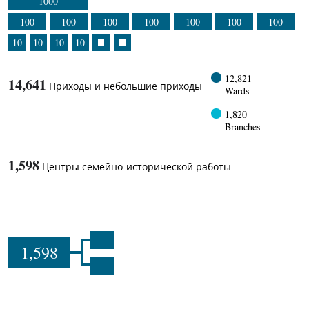
1000
100
100
100
100
100
100
100
10
10
10
10
12,821
14,641
Приходы и небольшие приходы
Wards
1,820
Branches
1,598
Центры семейно-исторической работы
1,598