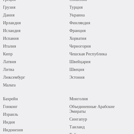
Грузия
Турция
Дания
Украина
Ирландия
Финляндия
Исландия
Франция
Испания
Хорватия
Италия
Черногория
Кипр
Чешская Республика
Латвия
Швейцария
Литва
Швеция
Люксембург
Эстония
Мальта
Бахрейн
Монголия
Гонконг
Объединенные Арабские
Эмираты
Израиль
Сингапур
Индия
Таиланд
Индонезия