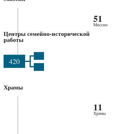
51
Миссии
Центры семейно-исторической
работы
420
Храмы
11
Храмы