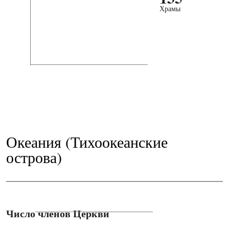
Храмы
Океания (Тихоокеанские
острова)
Число членов Церкви