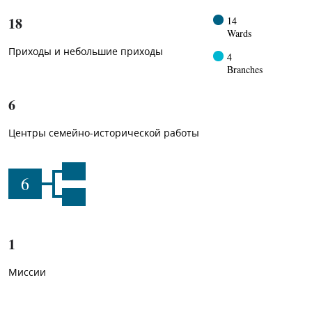
18
14
Wards
Приходы и небольшие приходы
4
Branches
6
Центры семейно-исторической работы
6
1
Миссии