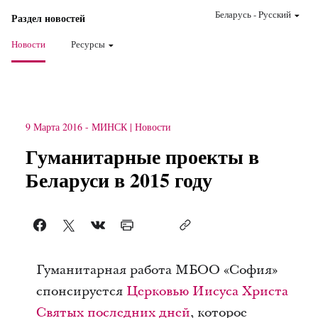
Беларусь
-
Pусский
Раздел новостей
Новости
Ресурсы
9 Марта 2016
-
МИНСК
Новости
Гуманитарные проекты в
Беларуси в 2015 году
Гуманитарная работа МБОО «София»
спонсируется
Церковью Иисуса Христа
Святых последних дней
, которое