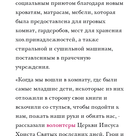
социальным приютом благодаря новым
кроватям, матрасам, мебели, которая
была предоставлена для игровых
комнат, гардеробов, мест для хранения
хоз.принадлежностей, а также
стиральной и сушильной машинам,
поставленным в прачечную
учреждения.
«Когда мы вошли в комнату, где были
самые младшие дети, некоторые из них
отложили в сторону свои книги и
вскочили со стульев, чтобы подойти к
нам, пожать наши руки и обнять нас, -
рассказали
волонтеры
Церкви Иисуса
Христа Святых последних дней, Гэри и