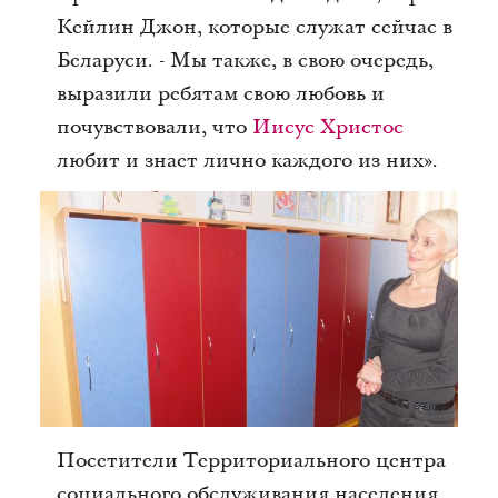
Кейлин Джон, которые служат сейчас в
Беларуси. - Мы также, в свою очередь,
выразили ребятам свою любовь и
почувствовали, что
Иисус Христос
любит и знает лично каждого из них».
Посетители Территориального центра
социального обслуживания населения