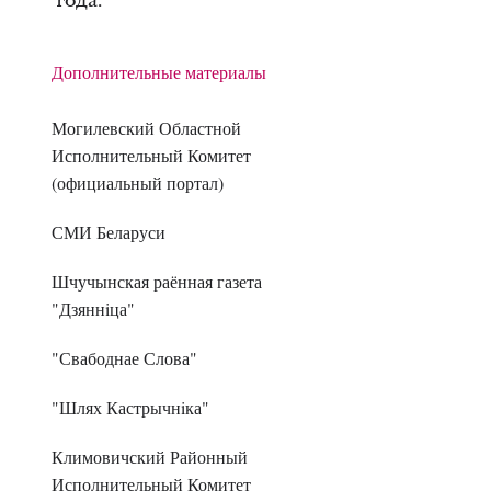
года.
Дополнительные материалы
Могилевский Областной
Исполнительный Комитет
(официальный портал)
СМИ Беларуси
Шчучынская раённая газета
"Дзяннiца"
"Свабоднае Слова"
"Шлях Кастрычнiка"
Климовичский Районный
Исполнительный Комитет