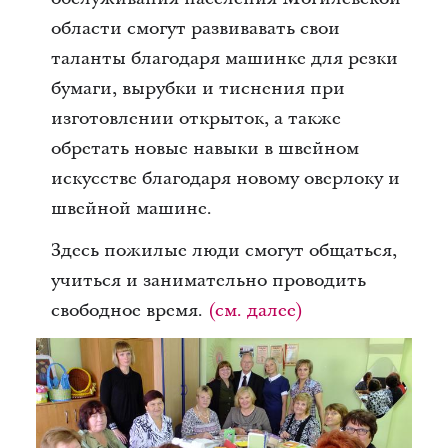
области смогут развивавать свои
таланты благодаря машинке для резки
бумаги, вырубки и тиснения при
изготовлении открыток, а также
обретать новые навыки в швейном
искусстве благодаря новому оверлоку и
швейной машине.
Здесь пожилые люди смогут общаться,
учиться и занимательно проводить
свободное время.
(см. далее)