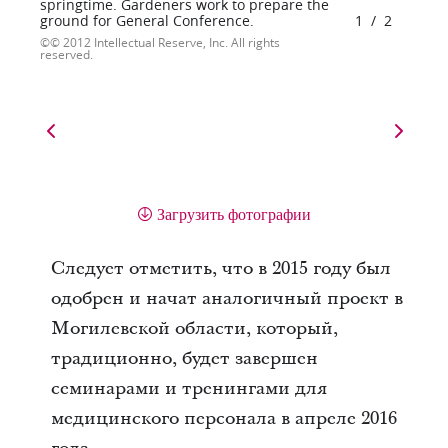
springtime. Gardeners work to prepare the
ground for General Conference.
1
/
2
© 2012 Intellectual Reserve, Inc. All rights
reserved.
Загрузить фотографии
Следует отметить, что в 2015 году был
одобрен и начат аналогичный проект в
Могилевской области, который,
традиционно, будет завершен
семинарами и тренингами для
медицинского персонала в апреле 2016