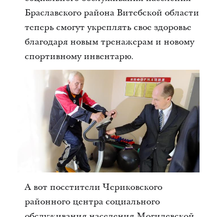
Браславского района Витебской области
теперь смогут укреплять свое здоровье
благодаря новым тренажерам и новому
спортивному инвентарю.
А вот посетители Чериковского
районного центра социального
обслуживания населения Могилевской