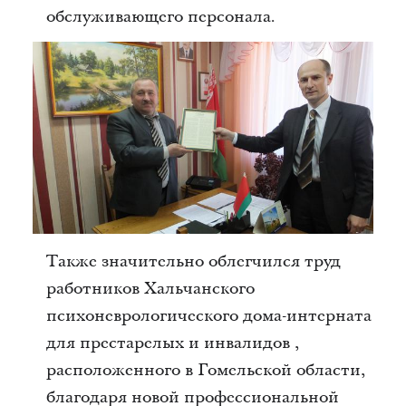
обслуживающего персонала.
Также значительно облегчился труд
работников Хальчанского
психоневрологического дома-интерната
для престарелых и инвалидов ,
расположенного в Гомельской области,
благодаря новой профессиональной