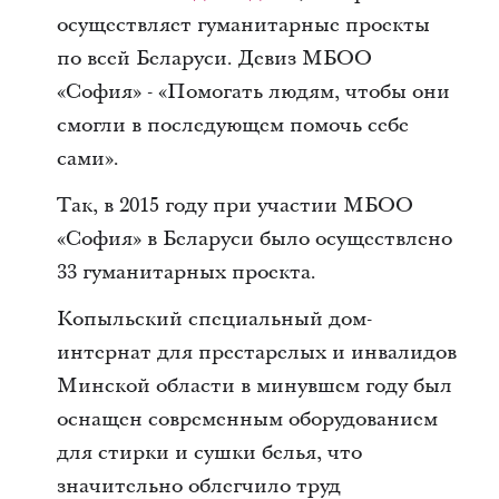
осуществляет гуманитарные проекты
по всей Беларуси. Девиз МБОО
«София» - «Помогать людям, чтобы они
смогли в последующем помочь себе
сами».
Так, в 2015 году при участии МБОО
«София» в Беларуси было осуществлено
33 гуманитарных проекта.
Копыльский специальный дом-
интернат для престарелых и инвалидов
Минской области в минувшем году был
оснащен современным оборудованием
для стирки и сушки белья, что
значительно облегчило труд