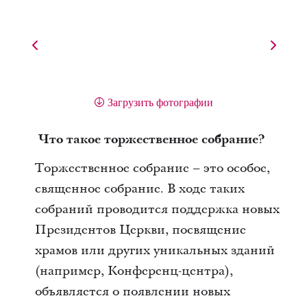
Загрузить фотографии
Что такое торжественное собрание?
Торжественное собрание – это особое,
священное собрание. В ходе таких
собраний проводится поддержка новых
Президентов Церкви, посвящение
храмов или других уникальных зданий
(например, Конференц-центра),
объявляется о появлении новых