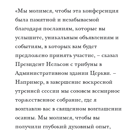
«Мы молимся, чтобы эта конференция
была памятной и незабываемой
благодаря посланиям, которые вы
услышите, уникальным объявлениям и
событиям, в которых вам будет
предложено принять участие, – сказал
Президент Нельсон с трибуны в
Административном здании Церкви. –
Например, в завершение воскресной
утренней сессии мы созовем всемирное
торжественное собрание, где я
возглавлю вас в священном возглашении
осанны. Мы молимся, чтобы вы
получили глубокий духовный опыт,