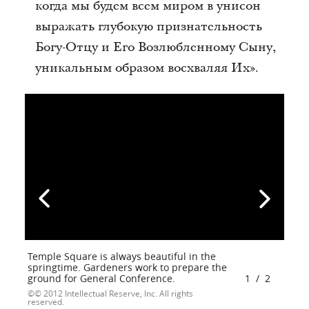
когда мы будем всем миром в унисон
выражать глубокую признательность
Богу-Отцу и Его Возлюбленному Сыну,
уникальным образом восхваляя Их».
Temple Square is always beautiful in the
springtime. Gardeners work to prepare the
ground for General Conference.
1
/
2
© 2012 Intellectual Reserve, Inc. All rights
reserved.