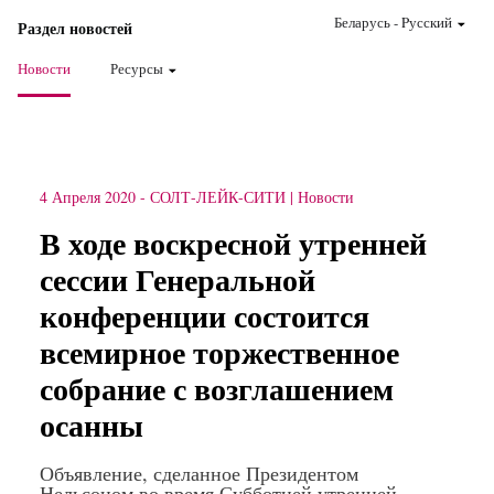
Беларусь
-
Pусский
Раздел новостей
Новости
Ресурсы
4 Апреля 2020
-
СОЛТ-ЛЕЙК-СИТИ
Новости
В ходе воскресной утренней
сессии Генеральной
конференции состоится
всемирное торжественное
собрание с возглашением
осанны
Объявление, сделанное Президентом
Нельсоном во время Субботней утренней