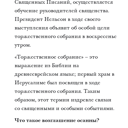
Священных Писаний, осуществляется
обучение руководителей священства.
Президент Нельсон в ходе своего
выступления объявит об особой цели
торжественного собрания в воскресенье
утром.
«Торжественное собрание» – это
выражение из Библии на
древнееврейском языке; первый храм в
Иерусалиме был посвящен в ходе
торжественного собрания. Таким
образом, этот термин издревле связан
со священными и особыми событиями.
Что такое возглашение осанны?