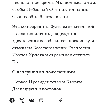
неспокойное время. Мы молимся о том,
чтобы Небесный Отец излил на вас
Свои особые благословения.
Эта конференция будет замечательной.
Послания истины, надежды и
вдохновения возобладают, поскольку мы
отмечаем Восстановление Евангелия
Иисуса Христа и стремимся слушать
Его.
C наилучшими пожеланиями,
Первое Президентство и Кворум
Двенадцати Апостолов