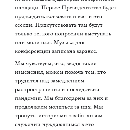
площади. Первое Президентство будет
председательствовать и вести эти
сессии. Присутствовать там будут
только те, кого попросили выступать
или молиться. Музыка для
конференции записана заранее.
Мы чувствуем, что, вводя такие
изменения, можем помочь тем, кто
трудится над замедлением
распространения и последствий
пандемии. Мы благодарны за них и
продолжаем молиться за них. Мы
тронуты историями о заботливом
служении нуждающимся в это