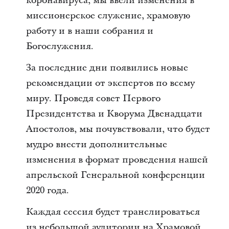
коронавируса, мы ввели изменения в
миссионерское служение, храмовую
работу и в наши собрания и
Богослужения.
За последние дни появились новые
рекомендации от экспертов по всему
миру. Проведя совет Первого
Президентства и Кворума Двенадцати
Апостолов, мы почувствовали, что будет
мудро внести дополнительные
изменения в формат проведения нашей
апрельской Генеральной конференции
2020 года.
Каждая сессия будет транслироваться
из небольшой аудитории на Храмовой