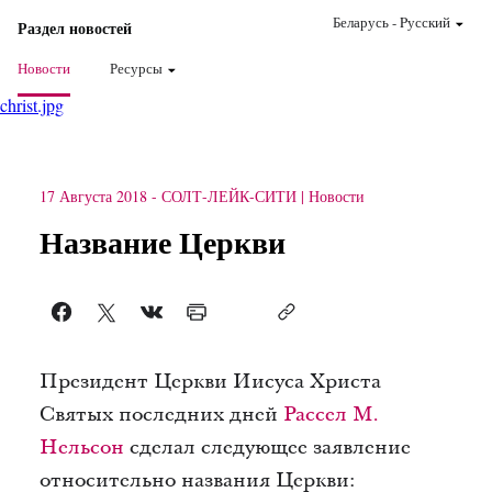
Беларусь
-
Pусский
Раздел новостей
Новости
Ресурсы
christ.jpg
17 Августа 2018
-
СОЛТ-ЛЕЙК-СИТИ
Новости
Название Церкви
Президент Церкви Иисуса Христа
Святых последних дней
Рассел М.
Нельсон
сделал следующее заявление
относительно названия Церкви: