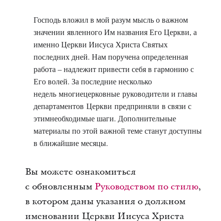
Господь вложил в мой разум мысль о важном
значении явленного Им названия Его Церкви, а
именно Церкви Иисуса Христа Святых
последних дней. Нам поручена определенная
работа – надлежит привести себя в гармонию с
Его волей. За последние несколько
недель многиецерковные руководители и главы
департаментов Церкви предприняли в связи с
этимнеобходимые шаги. Дополнительные
материалы по этой важной теме станут доступны
в ближайшие месяцы.
Вы можете ознакомиться
с обновленным
Руководством по стилю
,
в котором даны указания о должном
именовании Церкви Иисуса Христа