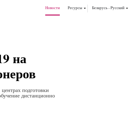
Новости
Ресурсы
Беларусь
-
Pусский
9 на
онеров
в центрах подготовки
 обучение дистанционно