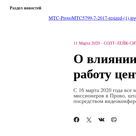
Раздел новостей
MTC-ProvoMTC5799-7-2017-resized-(1).jp
11 Марта 2020
-
СОЛТ-ЛЕЙК-С
О влиянии
работу це
С 16 марта 2020 года все
миссионеров в Прово, шт
посредством видеоконфер