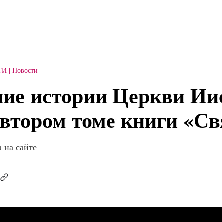
ТИ
Новости
ие истории Церкви Ии
 втором томе книги «С
 на сайте